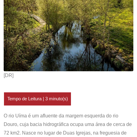
[DR]
O rio Uíma é um afluente da margem esquerda do rio
Douro, cuja bacia hidrográfica ocupa uma área de cerca de
72 km2. Nasce no lugar de Duas Igrejas, na freguesia de