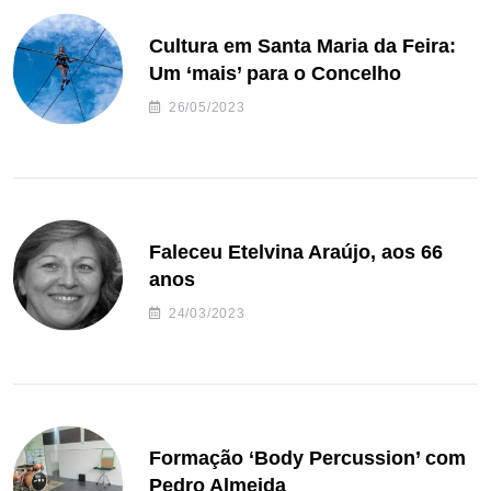
Cultura em Santa Maria da Feira:
Um ‘mais’ para o Concelho
26/05/2023
Faleceu Etelvina Araújo, aos 66
anos
24/03/2023
Formação ‘Body Percussion’ com
Pedro Almeida