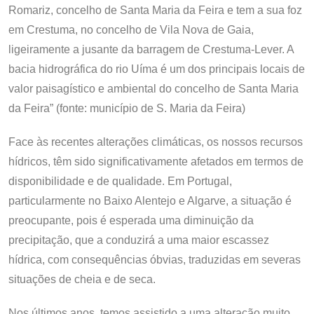
Romariz, concelho de Santa Maria da Feira e tem a sua foz
em Crestuma, no concelho de Vila Nova de Gaia,
ligeiramente a jusante da barragem de Crestuma-Lever. A
bacia hidrográfica do rio Uíma é um dos principais locais de
valor paisagístico e ambiental do concelho de Santa Maria
da Feira” (fonte: município de S. Maria da Feira)
Face às recentes alterações climáticas, os nossos recursos
hídricos, têm sido significativamente afetados em termos de
disponibilidade e de qualidade. Em Portugal,
particularmente no Baixo Alentejo e Algarve, a situação é
preocupante, pois é esperada uma diminuição da
precipitação, que a conduzirá a uma maior escassez
hídrica, com consequências óbvias, traduzidas em severas
situações de cheia e de seca.
Nos últimos anos, temos assistido a uma alteração muito