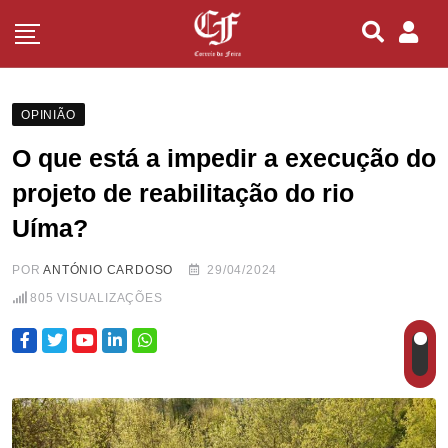
OPINIÃO
O que está a impedir a execução do
projeto de reabilitação do rio
Uíma?
POR
ANTÓNIO CARDOSO
29/04/2024
805
VISUALIZAÇÕES