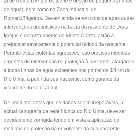
ZI de Romariz/Pigeiros (corte e desvio de pequenas linhas
de água), bem como na Zona Industrial de
Romariz/Pigeiros. Devem ainda serem consideradas outras
intervenções urbanísticas na bacia da nascente de Duas
Igrejas e encosta poente do Monte Crasto, estão a
prejudicar severamente o potencial hídrico da nascente.
Perante estas violentas agressões, são precisas medidas
urgentes de intervenção na proteção à nascente, alargadas
a todas linhas de água existentes nos primeiros 3/4Km do
Rio Uíma, a partir da sua nascente, como garante da
vitalidade do seu caudal.
De imediato, antes que os danos sejam irreparáveis, a
actual cartografia da rede hídrica do Rio Uíma, deve ser
devidamente corrigida tendo em vista a aplicação de
medidas de proteção na envolvente da sua nascente.