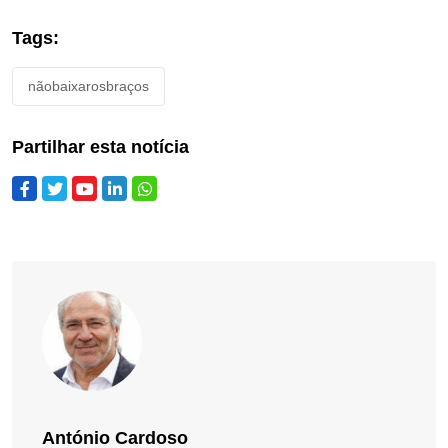
Tags:
nãobaixarosbraços
Partilhar esta notícia
António Cardoso