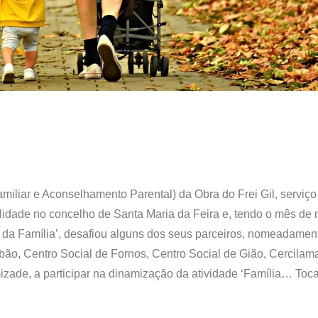
miliar e Aconselhamento Parental) da Obra do Frei Gil, serviço
alidade no concelho de Santa Maria da Feira e, tendo o mês de
 da Família’, desafiou alguns dos seus parceiros, nomeadamen
bão, Centro Social de Fornos, Centro Social de Gião, Cercilam
zade, a participar na dinamização da atividade ‘Família… Toc