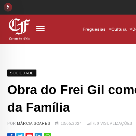
Freguesias
Cultura
D
SOCIEDADE
Obra do Frei Gil com
da Família
POR
MÁRCIA SOARES
13/05/2024
750
VISUALIZAÇÕES