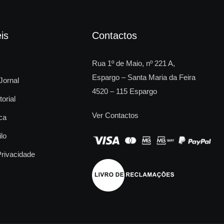
is
Contactos
Rua 1º de Maio, nº 221 A,
Espargo – Santa Maria da Feira
Jornal
4520 – 115 Espargo
torial
Ver Contactos
ca
ilo
Privacidade