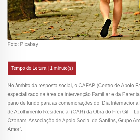
Foto: Pixabay
No âmbito da resposta social, o CAFAP (Centro de Apoio Fa
especializado na área da intervenção Familiar e da Parent
pano de fundo para as comemorações do ‘Dia Internacional
de Acolhimento Residencial (CAR) da Obra do Frei Gil – Lo
Ozanam, Associação de Apoio Social de Sanfins, Grupo Ami
Amor’.