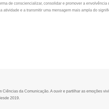
rma de consciencializar, consolidar e promover a envolvência 
 a atividade e a transmitir uma mensagem mais ampla do signif
Ciências da Comunicação. A ouvir e partilhar as emoções viv
desde 2019.