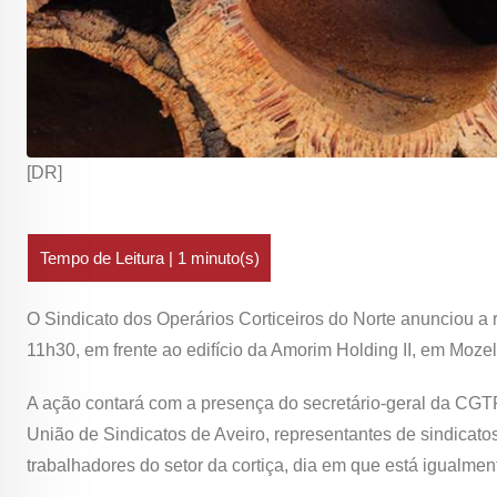
[DR]
O Sindicato dos Operários Corticeiros do Norte anunciou a r
11h30, em frente ao edifício da Amorim Holding II, em Mozel
A ação contará com a presença do secretário-geral da CG
União de Sindicatos de Aveiro, representantes de sindicatos
trabalhadores do setor da cortiça, dia em que está igualme