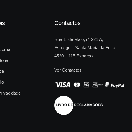
is
Contactos
Rua 1º de Maio, nº 221 A,
Espargo – Santa Maria da Feira
Jornal
4520 – 115 Espargo
torial
Ver Contactos
ca
ilo
Privacidade