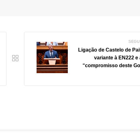
SEGU
Ligação de Castelo de Pai
variante à EN222 e 
“compromisso deste G