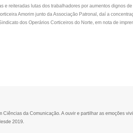
as e reiteradas lutas dos trabalhadores por aumentos dignos de 
orticeira Amorim junto da Associação Patronal, daí a concentra
Sindicato dos Operários Corticeiros do Norte, em nota de impre
Ciências da Comunicação. A ouvir e partilhar as emoções viv
desde 2019.