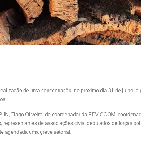
ealização de uma concentração, no próximo dia 31 de julho, a p
os.
TP-IN, Tiago Oliveira, do coordenador da FEVICCOM, coordena
, representantes de associações civis, deputados de forças polí
nte agendada uma greve setorial.