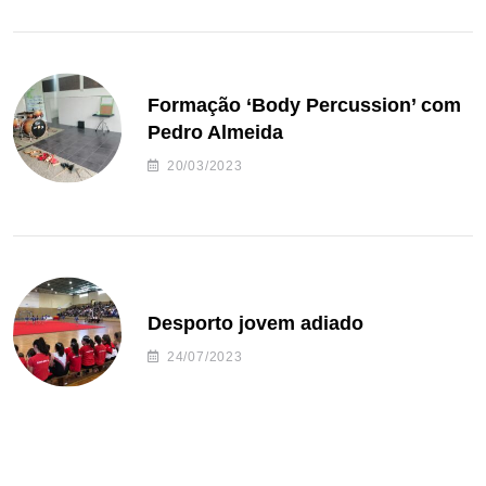
Formação ‘Body Percussion’ com
Pedro Almeida
20/03/2023
Desporto jovem adiado
24/07/2023