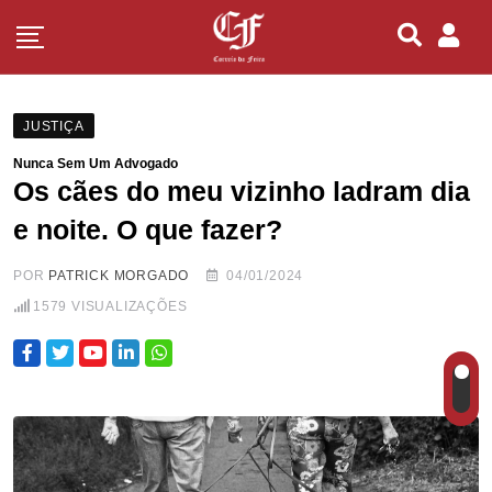
JUSTIÇA
Nunca Sem Um Advogado
Os cães do meu vizinho ladram dia
e noite. O que fazer?
POR
PATRICK MORGADO
04/01/2024
1579
VISUALIZAÇÕES