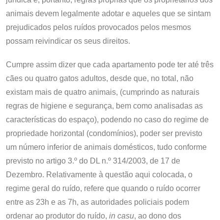
animais devem legalmente adotar e aqueles que se sintam
prejudicados pelos ruídos provocados pelos mesmos
possam reivindicar os seus direitos.
Cumpre assim dizer que cada apartamento pode ter até três
cães ou quatro gatos adultos, desde que, no total, não
existam mais de quatro animais, (cumprindo as naturais
regras de higiene e segurança, bem como analisadas as
características do espaço), podendo no caso do regime de
propriedade horizontal (condomínios), poder ser previsto
um número inferior de animais domésticos, tudo conforme
previsto no artigo 3.º do DL n.º 314/2003, de 17 de
Dezembro. Relativamente à questão aqui colocada, o
regime geral do ruído, refere que quando o ruído ocorrer
entre as 23h e as 7h, as autoridades policiais podem
ordenar ao produtor do ruído,
in casu
, ao dono dos