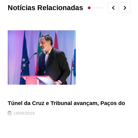
Notícias Relacionadas
Túnel da Cruz e Tribunal avançam, Paços do
Ol
Ad
16/06/2026