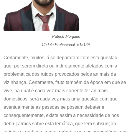
Patrick Morgado
Cédula Profissional: 61512P
Certamente, muitos já se depararam com esta questão,
quer por serem direta ou indiretamente afetados com a
problemática dos ruídos provocados pelos animais da
vizinhança. Certamente, fruto também da época em que se
vive, na qual é cada vez mais corrente ter animais
domésticos, será cada vez mais uma questão com que
eventualmente as pessoas se possam debater e
consequentemente, existe assim a necessidade de nos
debruçarmos sobre esta temática, que tem subsunção
jurídica e, portanto, regras próprias que os proprietários dos