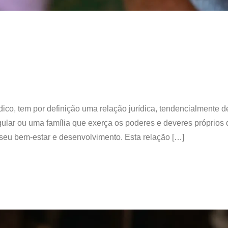
ico, tem por definição uma relação jurídica, tendencialmente d
lar ou uma família que exerça os poderes e deveres próprios 
seu bem-estar e desenvolvimento. Esta relação […]