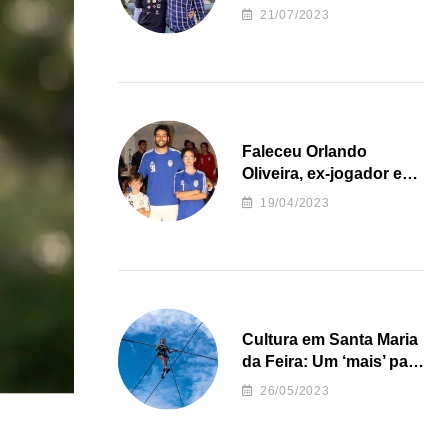
irregularidades da
21/07/2023
Junta de Freguesia S.
João de Ver
Faleceu Orlando
Oliveira, ex-jogador e
treinador da formação
19/04/2023
de andebol do Feirense
Cultura em Santa Maria
da Feira: Um ‘mais’ para
o Concelho
26/05/2023