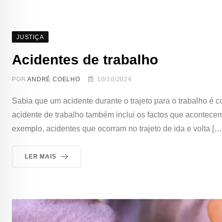
JUSTIÇA
Acidentes de trabalho
POR
ANDRÉ COELHO
10/10/2024
Sabia que um acidente durante o trajeto para o trabalho é 
acidente de trabalho também inclui os factos que acontecem 
exemplo, acidentes que ocorram no trajeto de ida e volta […
LER MAIS