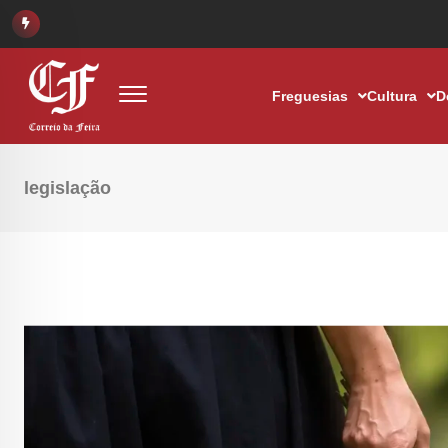
Freguesias
Cultura
D
legislação