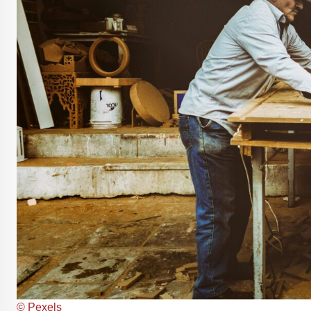
© Pexels