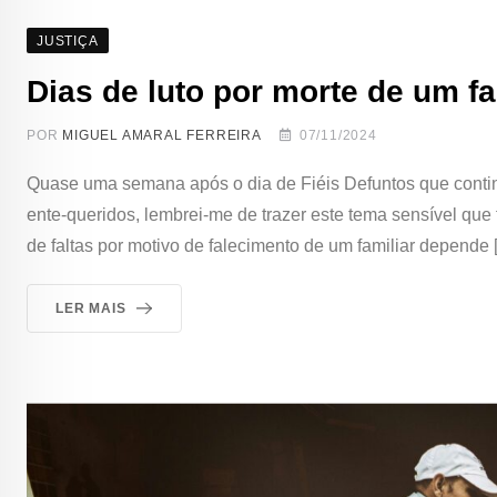
JUSTIÇA
Dias de luto por morte de um fa
POR
MIGUEL AMARAL FERREIRA
07/11/2024
Quase uma semana após o dia de Fiéis Defuntos que contin
ente-queridos, lembrei-me de trazer este tema sensível que 
de faltas por motivo de falecimento de um familiar depende 
LER MAIS