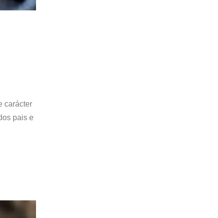
e carácter
dos pais e