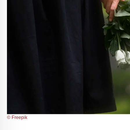
© Freepik