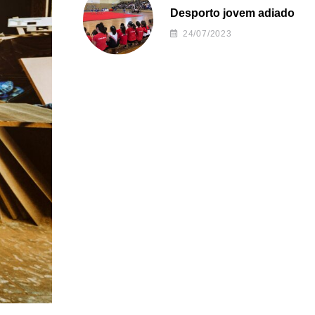
Desporto jovem adiado
24/07/2023