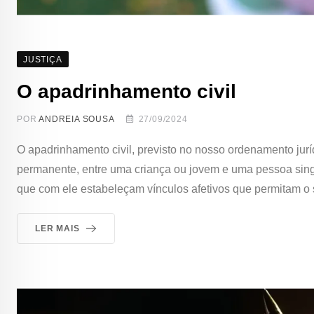
JUSTIÇA
O apadrinhamento civil
POR
ANDREIA SOUSA
27/09/2024
O apadrinhamento civil, previsto no nosso ordenamento juríd
permanente, entre uma criança ou jovem e uma pessoa singu
que com ele estabeleçam vínculos afetivos que permitam o 
LER MAIS