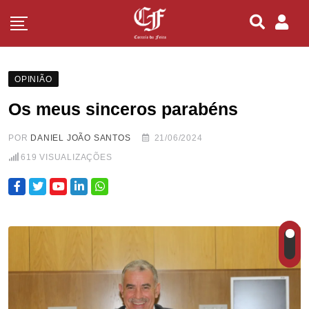
OPINIÃO
Os meus sinceros parabéns
POR
DANIEL JOÃO SANTOS
21/06/2024
619
VISUALIZAÇÕES