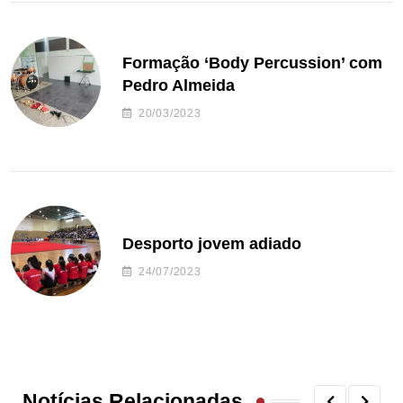
Formação ‘Body Percussion’ com
Pedro Almeida
20/03/2023
Desporto jovem adiado
24/07/2023
Notícias Relacionadas