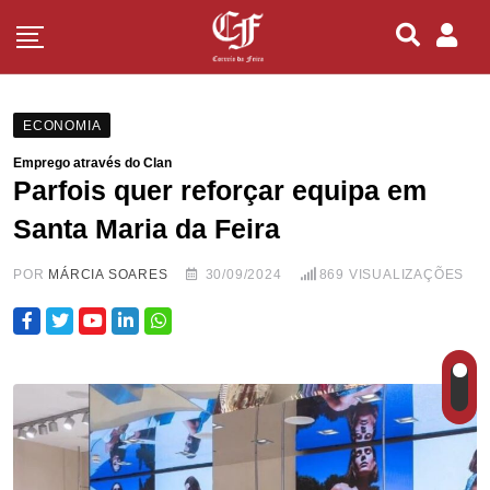
ECONOMIA
Emprego através do Clan
Parfois quer reforçar equipa em
Santa Maria da Feira
POR
MÁRCIA SOARES
30/09/2024
869
VISUALIZAÇÕES