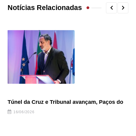
Notícias Relacionadas
Túnel da Cruz e Tribunal avançam, Paços do
Câ
ha
16/06/2026