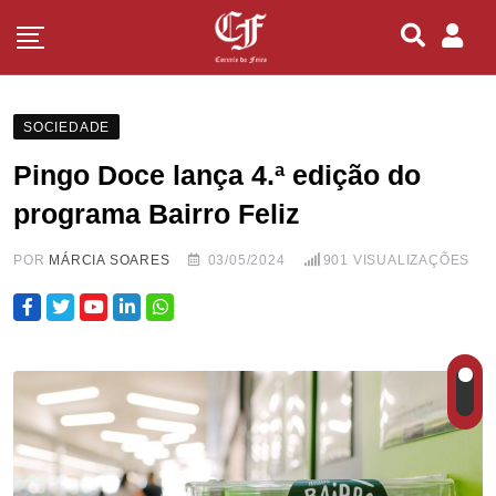
SOCIEDADE
Pingo Doce lança 4.ª edição do
programa Bairro Feliz
POR
MÁRCIA SOARES
03/05/2024
901
VISUALIZAÇÕES