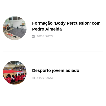
Formação ‘Body Percussion’ com
Pedro Almeida
20/03/2023
Desporto jovem adiado
24/07/2023