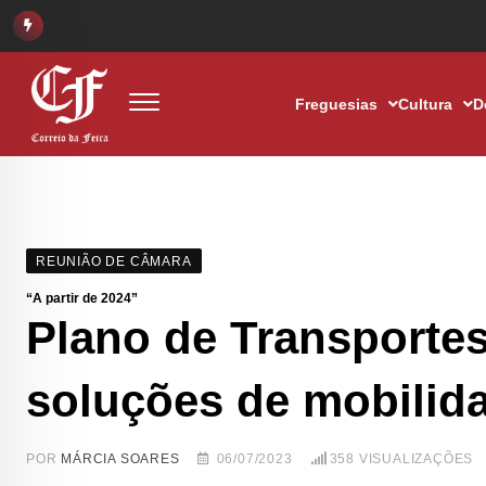
Freguesias
Cultura
D
REUNIÃO DE CÂMARA
“A partir de 2024”
Plano de Transportes
soluções de mobilida
POR
MÁRCIA SOARES
06/07/2023
358
VISUALIZAÇÕES