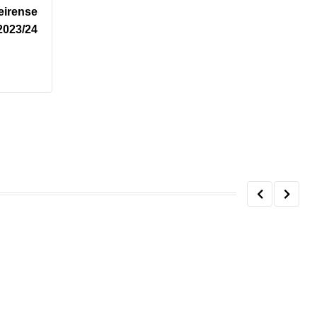
eirense
2023/24