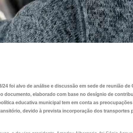
3/24 foi alvo de análise e discussão em sede de reunião de
o documento, elaborado com base no desígnio de contribui
política educativa municipal tem em conta as preocupações
ransitório, devido à prevista incorporação dos transportes 