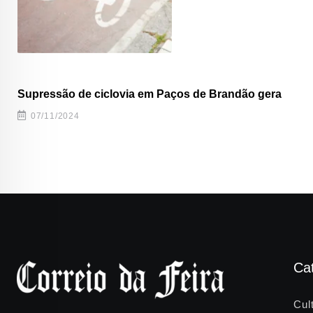
Supressão de ciclovia em Paços de Brandão gera
07/11/2024
Ca
Cul