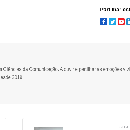
Partilhar es
Ciências da Comunicação. A ouvir e partilhar as emoções viv
desde 2019.
SEGU