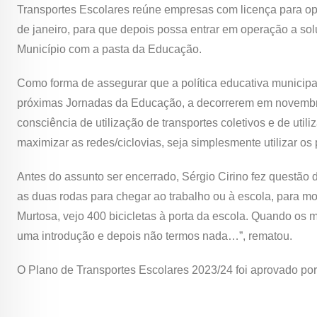
Transportes Escolares reúne empresas com licença para ope
de janeiro, para que depois possa entrar em operação a so
Município com a pasta da Educação.
Como forma de assegurar que a política educativa municipa
próximas Jornadas da Educação, a decorrerem em novembro,
consciência de utilização de transportes coletivos e de uti
maximizar as redes/ciclovias, seja simplesmente utilizar o
Antes do assunto ser encerrado, Sérgio Cirino fez questão
as duas rodas para chegar ao trabalho ou à escola, para mo
Murtosa, vejo 400 bicicletas à porta da escola. Quando os
uma introdução e depois não termos nada…”, rematou.
O Plano de Transportes Escolares 2023/24 foi aprovado po