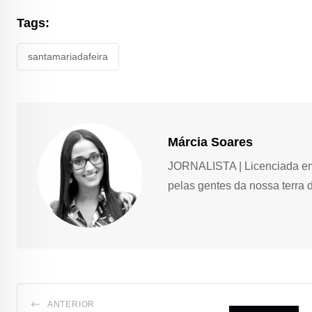
Tags:
santamariadafeira
Márcia Soares
JORNALISTA | Licenciada em 
pelas gentes da nossa terra 
ANTERIOR