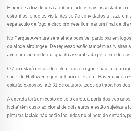
E porque à luz de uma abóbora tudo é mais assustador, o c
estranhas, onde os visitantes serão convidados a trazerem 
espetáculo de fogo e circo promete iluminar um final de dia
No Parque Aventura será ainda possível participar em jogos
ou ainda airbungee. De regresso estão também as ‘visitas a
aventura tão medonha quanto assombrada pelo mundo das
O Zoo estará decorado e iluminado a rigor e não faltarão igua
shots de Halloween que brilham no escuro. Haverá ainda e
estarão expostos, até 31 de outubro, todos os trabalhos do
A entrada terá um custo de seis euros, a partir dos três anos,
Noite’ têm custo adicional de dois euros e estão sujeitas a 
pinturas faciais não estão incluídos no bilhete de entrada, 