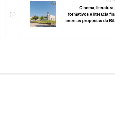
SEGU
Cinema, literatura
formativos e literacia fi
entre as propostas da Bib