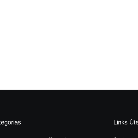
tegorias
Links Úte