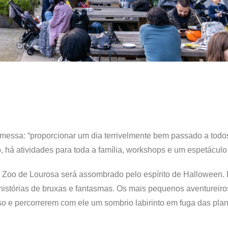
essa: “proporcionar um dia terrivelmente bem passado a todo
, há atividades para toda a família, workshops e um espetáculo
 Zoo de Lourosa será assombrado pelo espírito de Halloween. 
m histórias de bruxas e fantasmas. Os mais pequenos aventureiro
o e percorrerem com ele um sombrio labirinto em fuga das plan