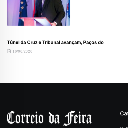
Túnel da Cruz e Tribunal avançam, Paços do
16/06/2026
Ca