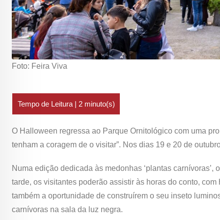
Foto: Feira Viva
O Halloween regressa ao Parque Ornitológico com uma prom
tenham a coragem de o visitar”. Nos dias 19 e 20 de outubro
Numa edição dedicada às medonhas ‘plantas carnívoras’, o
tarde, os visitantes poderão assistir às horas do conto, co
também a oportunidade de construírem o seu inseto luminos
carnívoras na sala da luz negra.