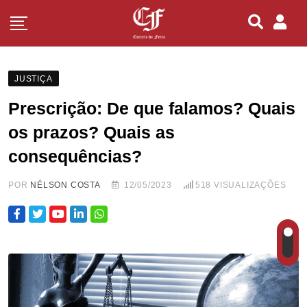
JUSTIÇA
Prescrição: De que falamos? Quais
os prazos? Quais as
consequências?
POR
NÉLSON COSTA
12/05/2023
518
VISUALIZAÇÕES