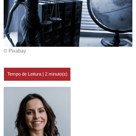
© Pixabay