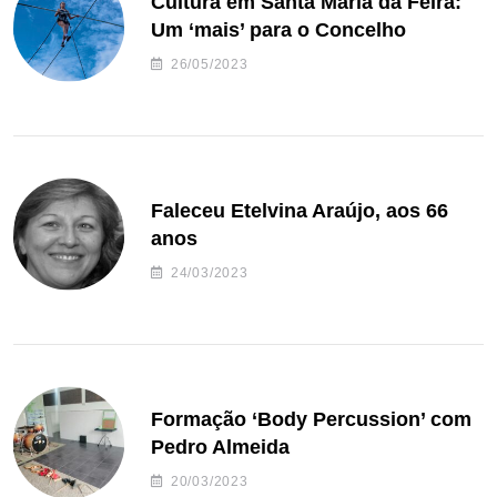
Cultura em Santa Maria da Feira:
Um ‘mais’ para o Concelho
26/05/2023
Faleceu Etelvina Araújo, aos 66
anos
24/03/2023
Formação ‘Body Percussion’ com
Pedro Almeida
20/03/2023