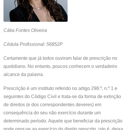
Cátia Fontes Oliveira
Cédula Profissional: 56852P
Certamente que já todos ouviram falar de prescrição no
quotidiano. No entanto, poucos conhecem o verdadeiro
alcance da palavra.
Prescrição é um instituto referido no artigo 298.º, n.º 1 e
seguintes do Código Civil e trata-se da forma de extinção
de direitos (e dos correspondentes deveres) em
consequência do seu não exercício durante um
determinado período. Aquele que beneficiar da prescrição
pode opor-se ao exercício do direito prescrito, isto é, deixa