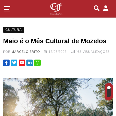
CULTURA
Maio é o Mês Cultural de Mozelos
POR
MARCELO BRITO
12/05/2023
463
VISUALIZAÇÕES