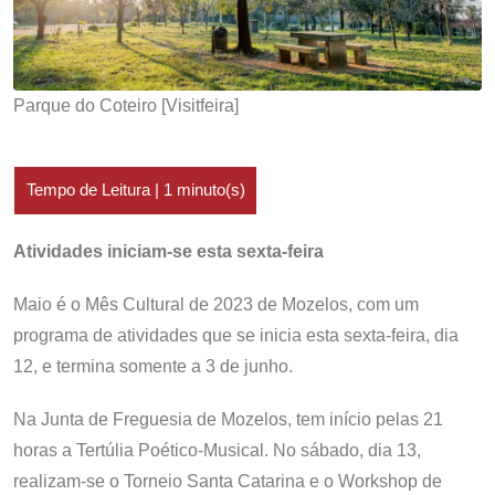
Parque do Coteiro [Visitfeira]
Atividades iniciam-se esta sexta-feira
Maio é o Mês Cultural de 2023 de Mozelos, com um
programa de atividades que se inicia esta sexta-feira, dia
12, e termina somente a 3 de junho.
Na Junta de Freguesia de Mozelos, tem início pelas 21
horas a Tertúlia Poético-Musical. No sábado, dia 13,
realizam-se o Torneio Santa Catarina e o Workshop de