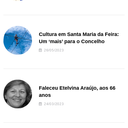
Cultura em Santa Maria da Feira:
Um ‘mais’ para o Concelho
26/05/2023
Faleceu Etelvina Araújo, aos 66
anos
24/03/2023