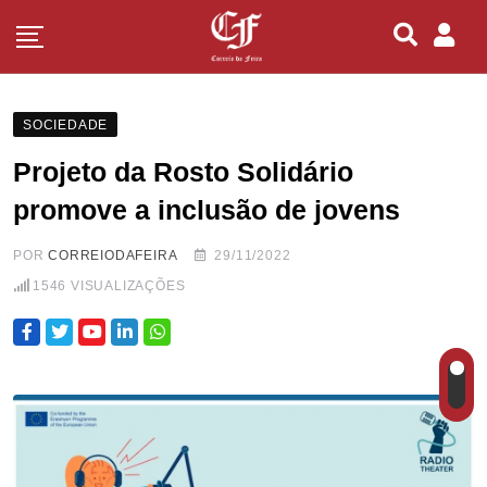
SOCIEDADE
Projeto da Rosto Solidário
promove a inclusão de jovens
POR
CORREIODAFEIRA
29/11/2022
1546
VISUALIZAÇÕES