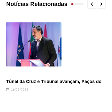
Notícias Relacionadas
Túnel da Cruz e Tribunal avançam, Paços do
Câ
ha
16/06/2026