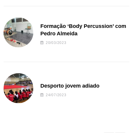
Formação ‘Body Percussion’ com
Pedro Almeida
20/03/2023
Desporto jovem adiado
24/07/2023