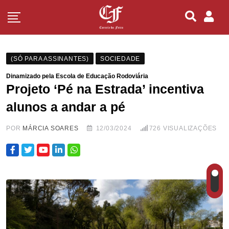
(SÓ PARA ASSINANTES)
SOCIEDADE
Dinamizado pela Escola de Educação Rodoviária
Projeto ‘Pé na Estrada’ incentiva
alunos a andar a pé
POR
MÁRCIA SOARES
12/03/2024
726
VISUALIZAÇÕES