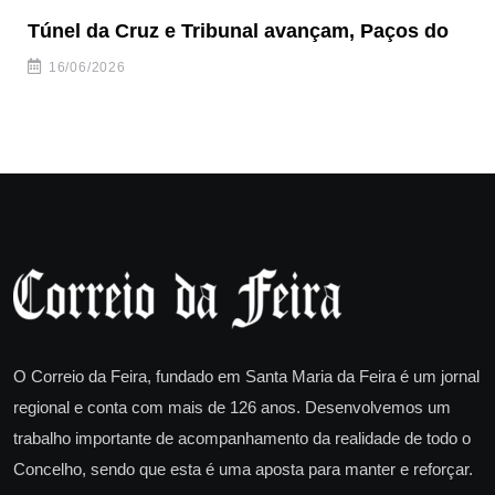
Túnel da Cruz e Tribunal avançam, Paços do
Câ
ha
16/06/2026
O Correio da Feira, fundado em Santa Maria da Feira é um jornal
regional e conta com mais de 126 anos. Desenvolvemos um
trabalho importante de acompanhamento da realidade de todo o
Concelho, sendo que esta é uma aposta para manter e reforçar.