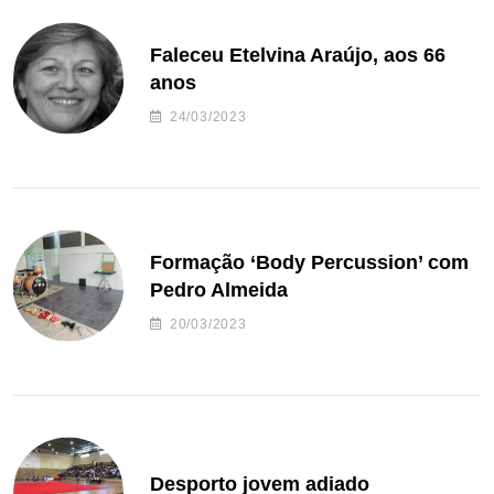
Faleceu Etelvina Araújo, aos 66
anos
24/03/2023
Formação ‘Body Percussion’ com
Pedro Almeida
20/03/2023
Desporto jovem adiado