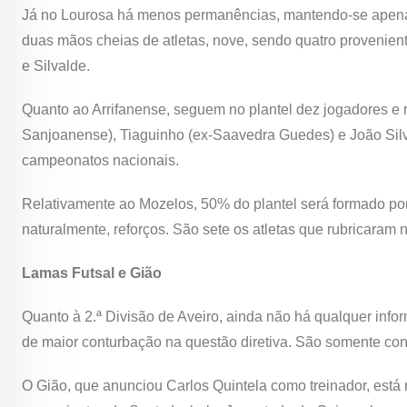
Já no Lourosa há menos permanências, mantendo-se apenas 
duas mãos cheias de atletas, nove, sendo quatro provenien
e Silvalde.
Quanto ao Arrifanense, seguem no plantel dez jogadores e 
Sanjoanense), Tiaguinho (ex-Saavedra Guedes) e João Silv
campeonatos nacionais.
Relativamente ao Mozelos, 50% do plantel será formado por 
naturalmente, reforços. São sete os atletas que rubricaram 
Lamas Futsal e Gião
Quanto à 2.ª Divisão de Aveiro, ainda não há qualquer info
de maior conturbação na questão diretiva. São somente con
O Gião, que anunciou Carlos Quintela como treinador, está 