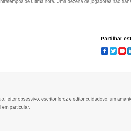
ontratempos de última hora. Uma dezena de jogadores não trans
Partilhar es
 leitor obsessivo, escritor feroz e editor cuidadoso, um amant
 em particular.