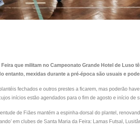
a Feira que militam no Campeonato Grande Hotel de Luso t
No entanto, mexidas durante a pré-época são usuais e pod
lantéis fechados e outros prestes a ficarem, mas poderão have
ujos inícios estão agendados para o fim de agosto e início de 
ntude de Fiães mantém a espinha-dorsal do plantel, renovan
ando’ em clubes de Santa Maria da Feira: Lamas Futsal, Lusitâ