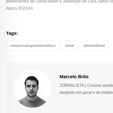
provenientes do Santa Isabel e Juventude de Gaia, salvo c
época 2023/24.
Tags:
campeonatograndehotelluso
futsal
iidistritalfutsal
Marcelo Brito
JORNALISTA | Curioso assíduo,
desporto em geral e do futebol