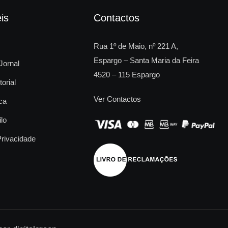
is
Contactos
Rua 1º de Maio, nº 221 A,
Espargo – Santa Maria da Feira
Jornal
4520 – 115 Espargo
torial
Ver Contactos
ca
ilo
Privacidade