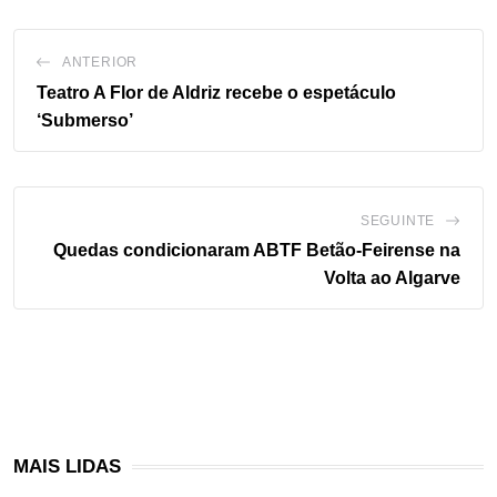
ANTERIOR
Teatro A Flor de Aldriz recebe o espetáculo
‘Submerso’
SEGUINTE
Quedas condicionaram ABTF Betão-Feirense na
Volta ao Algarve
MAIS LIDAS