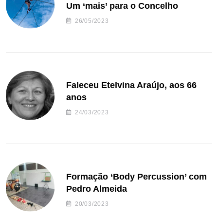
Um ‘mais’ para o Concelho
26/05/2023
Faleceu Etelvina Araújo, aos 66
anos
24/03/2023
Formação ‘Body Percussion’ com
Pedro Almeida
20/03/2023