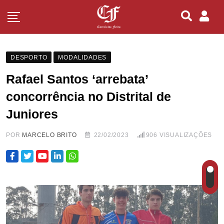
DESPORTO
MODALIDADES
Rafael Santos ‘arrebata’
concorrência no Distrital de
Juniores
POR
MARCELO BRITO
22/02/2023
906
VISUALIZAÇÕES