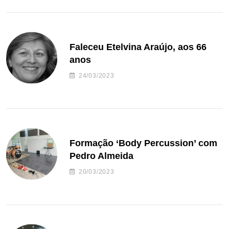
Faleceu Etelvina Araújo, aos 66
anos
24/03/2023
Formação ‘Body Percussion’ com
Pedro Almeida
20/03/2023