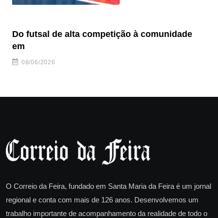
Do futsal de alta competição à comunidade
“F
em
08/06/2026
O Correio da Feira, fundado em Santa Maria da Feira é um jornal
regional e conta com mais de 126 anos. Desenvolvemos um
trabalho importante de acompanhamento da realidade de todo o