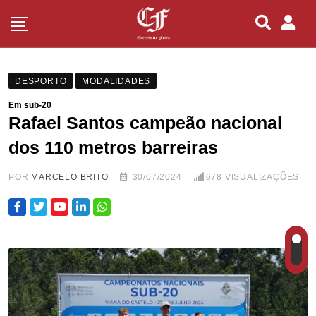
DESPORTO
MODALIDADES
Em sub-20
Rafael Santos campeão nacional
dos 110 metros barreiras
POR
MARCELO BRITO
30/07/2024
678
VISUALIZAÇÕES