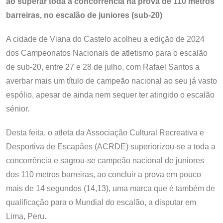
ao superar toda a concorrência na prova de 110 metros
barreiras, no escalão de juniores (sub-20)
A cidade de Viana do Castelo acolheu a edição de 2024
dos Campeonatos Nacionais de atletismo para o escalão
de sub-20, entre 27 e 28 de julho, com Rafael Santos a
averbar mais um título de campeão nacional ao seu já vasto
espólio, apesar de ainda nem sequer ter atingido o escalão
sénior.
Desta feita, o atleta da Associação Cultural Recreativa e
Desportiva de Escapães (ACRDE) superiorizou-se a toda a
concorrência e sagrou-se campeão nacional de juniores
dos 110 metros barreiras, ao concluir a prova em pouco
mais de 14 segundos (14,13), uma marca que é também de
qualificação para o Mundial do escalão, a disputar em
Lima, Peru.