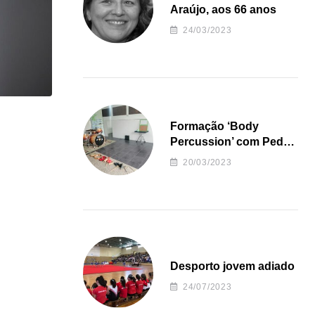
Araújo, aos 66 anos
24/03/2023
Formação ‘Body
Percussion’ com Pedro
Almeida
20/03/2023
Desporto jovem adiado
24/07/2023