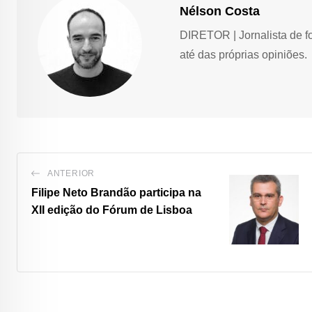
Nélson Costa
DIRETOR | Jornalista de f
até das próprias opiniões.
ANTERIOR
Filipe Neto Brandão participa na
XII edição do Fórum de Lisboa