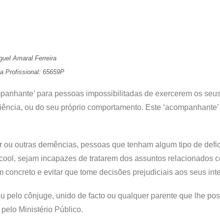
guel Amaral Ferreira
a Profissional: 65659P
nhante’ para pessoas impossibilitadas de exercerem os seus 
ciência, ou do seu próprio comportamento. Este ‘acompanhante’
 ou outras demências, pessoas que tenham algum tipo de defic
ool, sejam incapazes de tratarem dos assuntos relacionados 
m concreto e evitar que tome decisões prejudiciais aos seus int
 pelo cônjuge, unido de facto ou qualquer parente que lhe po
pelo Ministério Público.