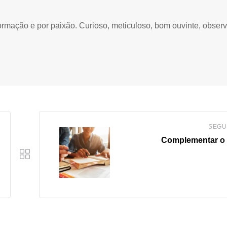
ormação e por paixão. Curioso, meticuloso, bom ouvinte, obser
SEGU
Complementar o