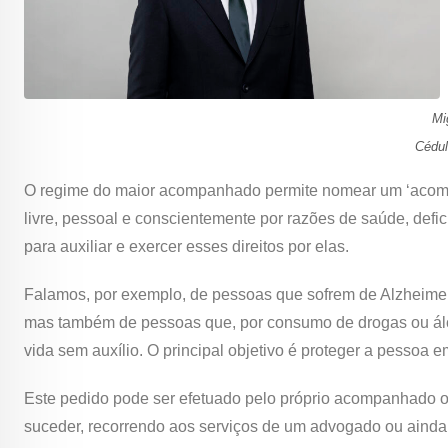
Mi
Cédul
O regime do maior acompanhado permite nomear um ‘acompa
livre, pessoal e conscientemente por razões de saúde, defi
para auxiliar e exercer esses direitos por elas.
Falamos, por exemplo, de pessoas que sofrem de Alzheimer
mas também de pessoas que, por consumo de drogas ou álc
vida sem auxílio. O principal objetivo é proteger a pessoa e
Este pedido pode ser efetuado pelo próprio acompanhado ou
suceder, recorrendo aos serviços de um advogado ou ainda 