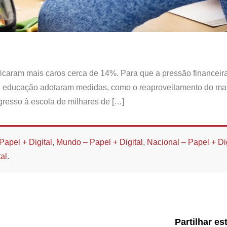
o ficaram mais caros cerca de 14%. Para que a pressão financeir
de educação adotaram medidas, como o reaproveitamento do mat
egresso à escola de milhares de […]
Papel + Digital
,
Mundo – Papel + Digital
,
Nacional – Papel + Dig
al
.
Partilhar es