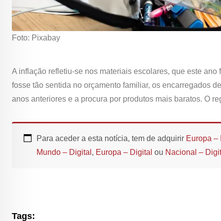
Foto: Pixabay
A inflação refletiu-se nos materiais escolares, que este an
fosse tão sentida no orçamento familiar, os encarregados 
anos anteriores e a procura por produtos mais baratos. O r
Para aceder a esta notícia, tem de adquirir
Europa – 
Mundo – Digital
,
Europa – Digital
ou
Nacional – Digit
Tags: