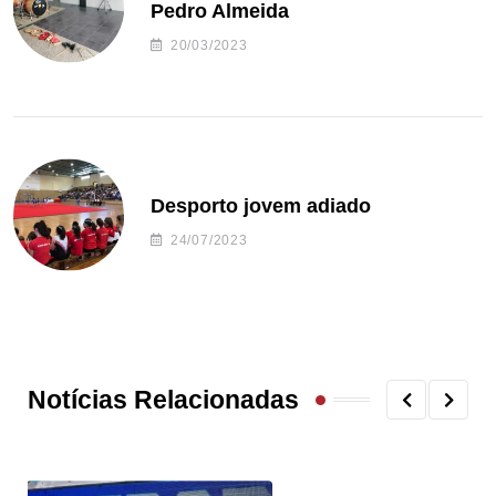
Pedro Almeida
20/03/2023
Desporto jovem adiado
24/07/2023
Notícias Relacionadas