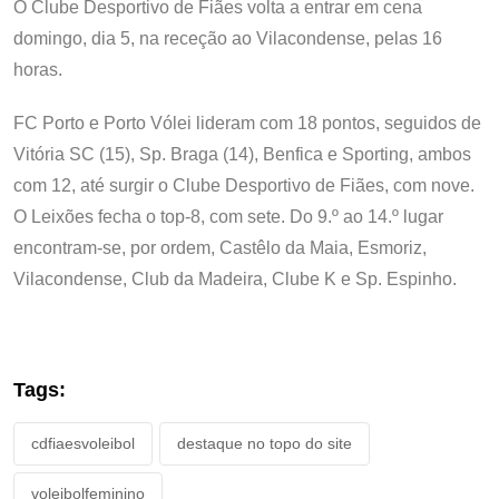
O Clube Desportivo de Fiães volta a entrar em cena
domingo, dia 5, na receção ao Vilacondense, pelas 16
horas.
FC Porto e Porto Vólei lideram com 18 pontos, seguidos de
Vitória SC (15), Sp. Braga (14), Benfica e Sporting, ambos
com 12, até surgir o Clube Desportivo de Fiães, com nove.
O Leixões fecha o top-8, com sete. Do 9.º ao 14.º lugar
encontram-se, por ordem, Castêlo da Maia, Esmoriz,
Vilacondense, Club da Madeira, Clube K e Sp. Espinho.
Tags:
cdfiaesvoleibol
destaque no topo do site
voleibolfeminino