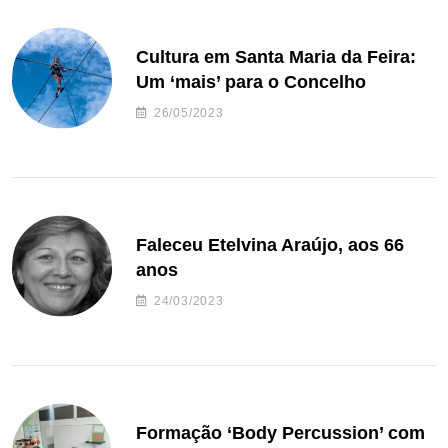
Cultura em Santa Maria da Feira:
Um ‘mais’ para o Concelho
26/05/2023
Faleceu Etelvina Araújo, aos 66
anos
24/03/2023
Formação ‘Body Percussion’ com