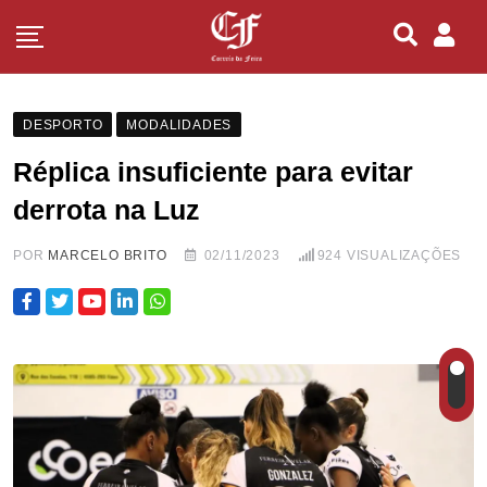
DESPORTO
MODALIDADES
Réplica insuficiente para evitar
derrota na Luz
POR
MARCELO BRITO
02/11/2023
924
VISUALIZAÇÕES