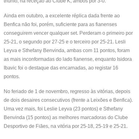
triunfo, na receção ao Clube K, ambos por 3-0.
Ainda em outubro, a excelente réplica dada frente ao
Benfica não foi, porém, suficiente para as fianenses
conseguirem vencer qualquer set. Perderam o primeiro por
25-21, o segundo por 27-25 e o terceiro por 25-21. Lesli
Leyva e Sthefany Benvinda, ambas com 11 pontos, foram
as mais inconformadas do lado fianense, enquanto Isidora
Ibavic foi o destaque das encarnadas, ao registar 16
pontos.
No feriado de 1 de novembro, regresso às vitórias, depois
de dois desaires consecutivos (frente a Leixões e Benfica).
Uma vez mais, foi Leslie Leyva (23 pontos) e Sthefany
Benvinda (15 pontos) as melhores marcadoras do Clube
Desportivo de Fiães, na vitória por 25-18, 25-19 e 25-21.