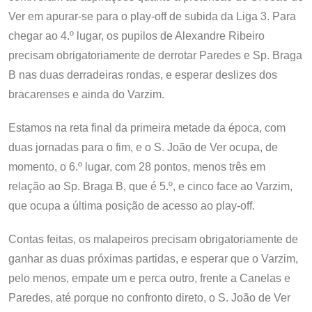
Ver em apurar-se para o play-off de subida da Liga 3. Para
chegar ao 4.º lugar, os pupilos de Alexandre Ribeiro
precisam obrigatoriamente de derrotar Paredes e Sp. Braga
B nas duas derradeiras rondas, e esperar deslizes dos
bracarenses e ainda do Varzim.
Estamos na reta final da primeira metade da época, com
duas jornadas para o fim, e o S. João de Ver ocupa, de
momento, o 6.º lugar, com 28 pontos, menos três em
relação ao Sp. Braga B, que é 5.º, e cinco face ao Varzim,
que ocupa a última posição de acesso ao play-off.
Contas feitas, os malapeiros precisam obrigatoriamente de
ganhar as duas próximas partidas, e esperar que o Varzim,
pelo menos, empate um e perca outro, frente a Canelas e
Paredes, até porque no confronto direto, o S. João de Ver