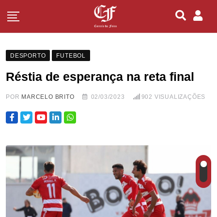
DESPORTO
FUTEBOL
Réstia de esperança na reta final
POR
MARCELO BRITO
02/03/2023
902
VISUALIZAÇÕES