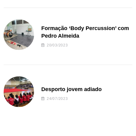
Formação ‘Body Percussion’ com
Pedro Almeida
20/03/2023
Desporto jovem adiado
24/07/2023