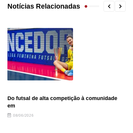
Notícias Relacionadas
Do futsal de alta competição à comunidade
“F
em
08/06/2026