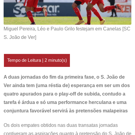
Miguel Pereira, Léo e Paulo Grilo festejam em Canelas [SC
S. João de Ver]
A duas jornadas do fim da primeira fase, o S. João de
Ver ainda tem (uma réstia de) esperança em ser um dos
quatro apurados para o play-off de subida, contudo a
tarefa é árdua e só uma performance herculana e uma
conjuntura favorável servirá às pretensões malapeiras
Os dois empates obtidos nas duas transatas jornadas
contiveram as aspirações quanto à pretensão do S. João de