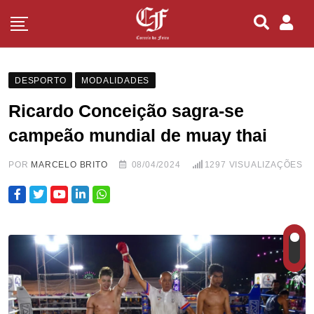
DESPORTO
MODALIDADES
Ricardo Conceição sagra-se
campeão mundial de muay thai
POR
MARCELO BRITO
08/04/2024
1297
VISUALIZAÇÕES