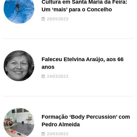
Cultura em Santa Maria da Feira:
Um ‘mais’ para o Concelho
26/05/2023
Faleceu Etelvina Araújo, aos 66
anos
24/03/2023
Formação ‘Body Percussion’ com
Pedro Almeida
20/03/2023