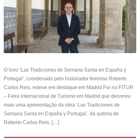
O livro ‘Las Tradiciones de Semana Santa en España y
Portugal’, coordenado pelo historiador feirense Roberto
Carlos Reis, esteve em destaque em Madrid Foi na FITUR
– Feira internacional de Turismo em Madrid que decorreu
mais uma apresentação da obra ‘Las Tradiciones de
Semana Santa en España y Portugal’, da autoria de
Roberto Carlos Reis. […]