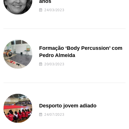
anos
24/03/2023
Formação ‘Body Percussion’ com
Pedro Almeida
20/03/2023
Desporto jovem adiado
24/07/2023