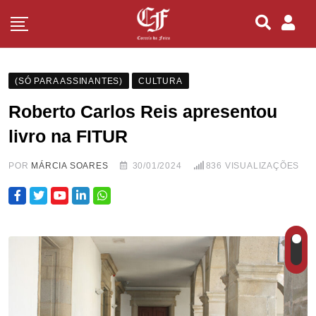
(SÓ PARA ASSINANTES)
CULTURA
Roberto Carlos Reis apresentou
livro na FITUR
POR
MÁRCIA SOARES
30/01/2024
836
VISUALIZAÇÕES