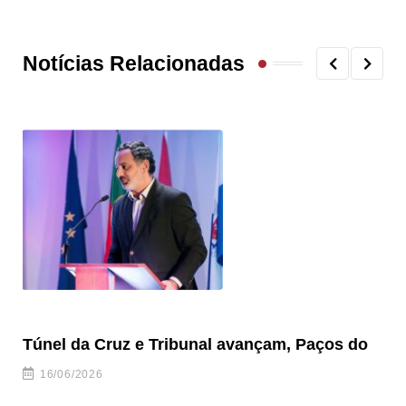
Notícias Relacionadas
Túnel da Cruz e Tribunal avançam, Paços do
Câ
ha
16/06/2026