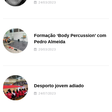
24/03/2023
Formação ‘Body Percussion’ com
Pedro Almeida
20/03/2023
Desporto jovem adiado
24/07/2023