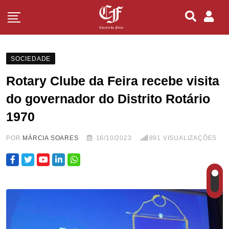
SOCIEDADE
Rotary Clube da Feira recebe visita
do governador do Distrito Rotário
1970
POR
MÁRCIA SOARES
16/10/2023
891
VISUALIZAÇÕES