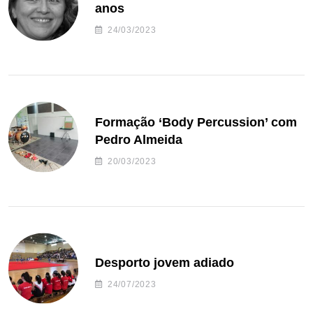
anos
24/03/2023
Formação ‘Body Percussion’ com
Pedro Almeida
20/03/2023
Desporto jovem adiado
24/07/2023