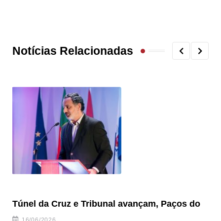
Notícias Relacionadas
Túnel da Cruz e Tribunal avançam, Paços do
Câ
ha
16/06/2026