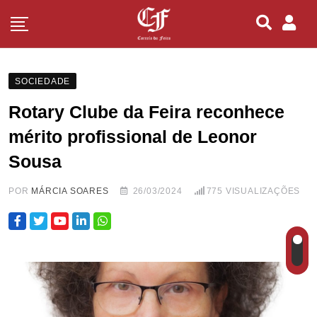
SOCIEDADE
Rotary Clube da Feira reconhece
mérito profissional de Leonor
Sousa
POR
MÁRCIA SOARES
26/03/2024
775
VISUALIZAÇÕES