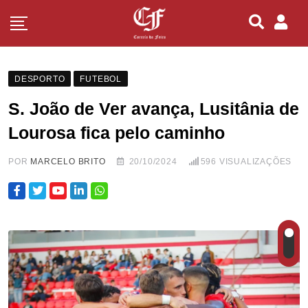
DESPORTO
FUTEBOL
S. João de Ver avança, Lusitânia de
Lourosa fica pelo caminho
POR
MARCELO BRITO
20/10/2024
596
VISUALIZAÇÕES