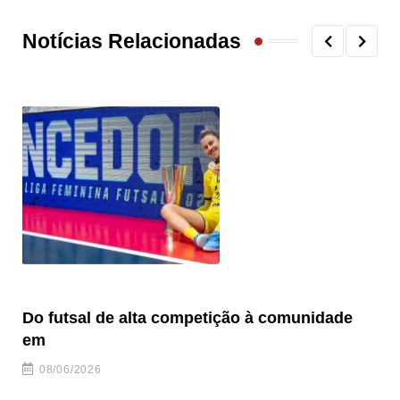
Notícias Relacionadas
Do futsal de alta competição à comunidade
“F
em
08/06/2026