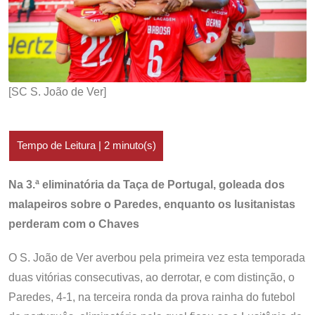
[SC S. João de Ver]
Na 3.ª eliminatória da Taça de Portugal, goleada dos
malapeiros sobre o Paredes, enquanto os lusitanistas
perderam com o Chaves
O S. João de Ver averbou pela primeira vez esta temporada
duas vitórias consecutivas, ao derrotar, e com distinção, o
Paredes, 4-1, na terceira ronda da prova rainha do futebol