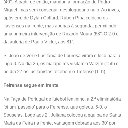
(40’). A partir de então, mandou a formação de Pedro
Miguel, mas sem conseguir desbloquear o nulo. Ao invés,
após erro de Dylan Collard, Rúben Pina colocou os
flavienses na frente, mas apenas à segunda, permitindo
uma primeira intervenção de Ricardo Moura (68’).O 2-0 é
da autoria de Paulo Victor, aos 81’.
S. João de Ver e Lusitânia de Lourosa viram o foco para a
Liga 3. No dia 26, os malapeiros visitam o Varzim (15h) e
no dia 27 os lusitanistas recebem o Trofense (11h).
Feirense segue em frente
Na Taça de Portugal de futebol feminino, a 2.ª eliminatória
foi um ‘passeio’ para o Feirense, que goleou, 6-0, o
Souselas. Logo aos 2’, Juliana colocou a equipa de Santa
Maria da Feira na frente, vantagem dobrada aos 30’ por