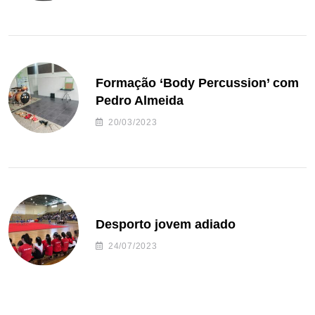
Formação ‘Body Percussion’ com
Pedro Almeida
20/03/2023
Desporto jovem adiado
24/07/2023