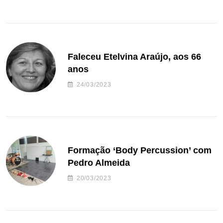
Faleceu Etelvina Araújo, aos 66
anos
24/03/2023
Formação ‘Body Percussion’ com
Pedro Almeida
20/03/2023