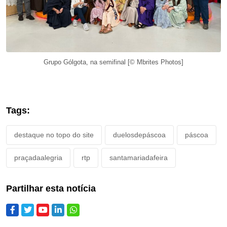
Grupo Gólgota, na semifinal [© Mbrites Photos]
Tags:
destaque no topo do site
duelosdepáscoa
páscoa
praçadaalegria
rtp
santamariadafeira
Partilhar esta notícia