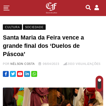
CULTURA
SOCIEDADE
Santa Maria da Feira vence a
grande final dos ‘Duelos de
Páscoa’
POR
NÉLSON COSTA
06/04/2023
2033
VISUALIZAÇÕES