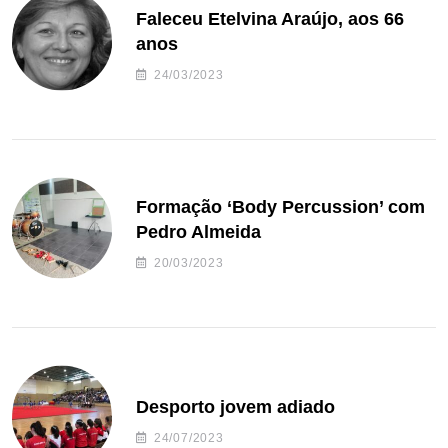
Faleceu Etelvina Araújo, aos 66
anos
24/03/2023
Formação ‘Body Percussion’ com
Pedro Almeida
20/03/2023
Desporto jovem adiado
24/07/2023