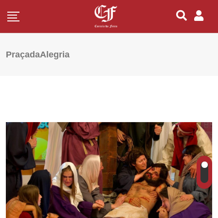
PraçadaAlegria