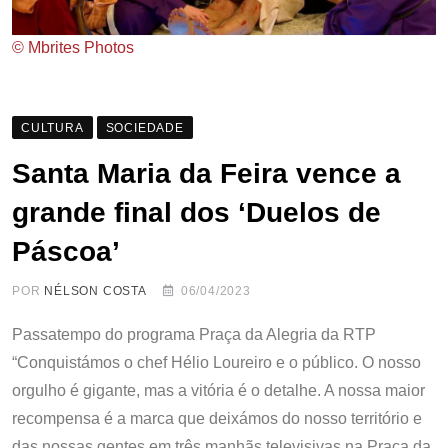
© Mbrites Photos
CULTURA
SOCIEDADE
Santa Maria da Feira vence a
grande final dos ‘Duelos de
Páscoa’
POR
NÉLSON COSTA
06/04/2023
Passatempo do programa Praça da Alegria da RTP
“Conquistámos o chef Hélio Loureiro e o público. O nosso
orgulho é gigante, mas a vitória é o detalhe. A nossa maior
recompensa é a marca que deixámos do nosso território e
das nossas gentes em três manhãs televisivas na Praça da