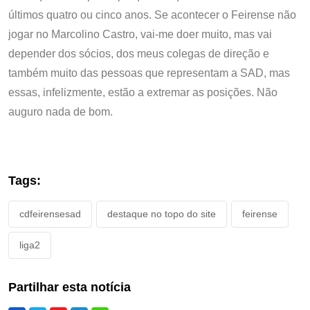
últimos quatro ou cinco anos. Se acontecer o Feirense não
jogar no Marcolino Castro, vai-me doer muito, mas vai
depender dos sócios, dos meus colegas de direção e
também muito das pessoas que representam a SAD, mas
essas, infelizmente, estão a extremar as posições. Não
auguro nada de bom.
Tags:
cdfeirensesad
destaque no topo do site
feirense
liga2
Partilhar esta notícia