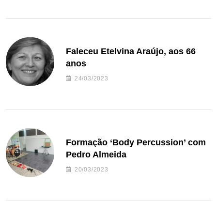
Faleceu Etelvina Araújo, aos 66
anos
24/03/2023
Formação ‘Body Percussion’ com
Pedro Almeida
20/03/2023