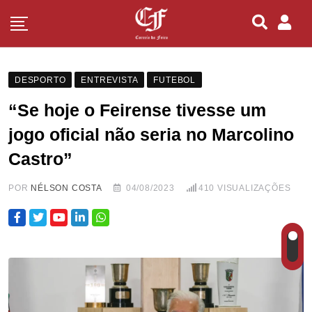
DESPORTO
ENTREVISTA
FUTEBOL
“Se hoje o Feirense tivesse um
jogo oficial não seria no Marcolino
Castro”
POR
NÉLSON COSTA
04/08/2023
410
VISUALIZAÇÕES