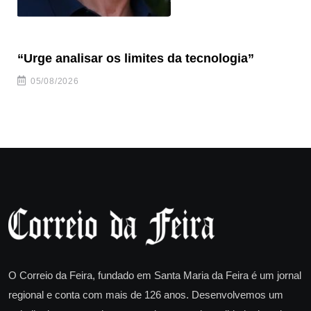
“Urge analisar os limites da tecnologia”
“C
nu
05/08/2026
O Correio da Feira, fundado em Santa Maria da Feira é um jornal
regional e conta com mais de 126 anos. Desenvolvemos um