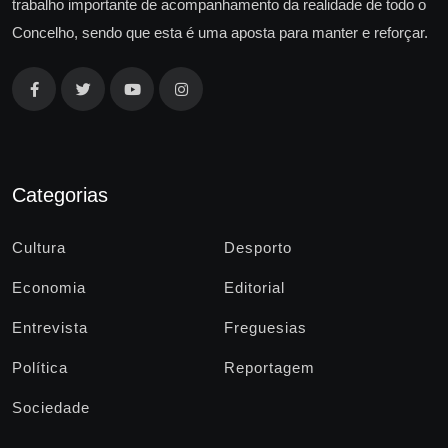
trabalho importante de acompanhamento da realidade de todo o
Concelho, sendo que esta é uma aposta para manter e reforçar.
Categorias
Cultura
Desporto
Economia
Editorial
Entrevista
Freguesias
Política
Reportagem
Sociedade