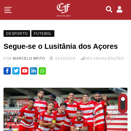
DESPORTO
FUTEBOL
Segue-se o Lusitânia dos Açores
POR
MARCELO BRITO
23/10/2024
563
VISUALIZAÇÕES