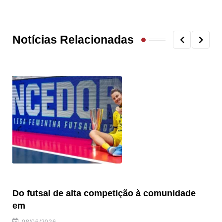
Notícias Relacionadas
Do futsal de alta competição à comunidade
“F
em