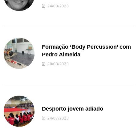
24/03/2023
Formação ‘Body Percussion’ com
Pedro Almeida
20/03/2023
Desporto jovem adiado
24/07/2023