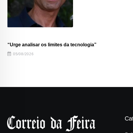
“Urge analisar os limites da tecnologia”
05/08/2026
Ca