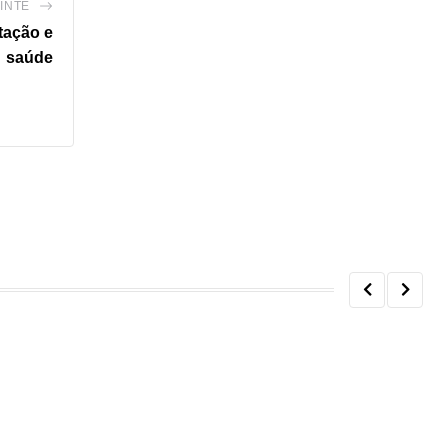
INTE
tação e
saúde