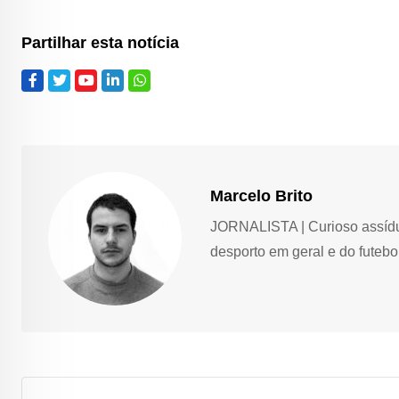
Partilhar esta notícia
Marcelo Brito
JORNALISTA | Curioso assíduo,
desporto em geral e do futebol