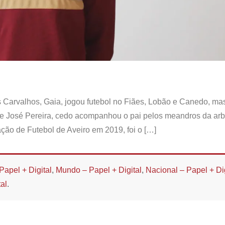
os Carvalhos, Gaia, jogou futebol no Fiães, Lobão e Canedo, ma
 de José Pereira, cedo acompanhou o pai pelos meandros da ar
iação de Futebol de Aveiro em 2019, foi o […]
Papel + Digital
,
Mundo – Papel + Digital
,
Nacional – Papel + Dig
al
.