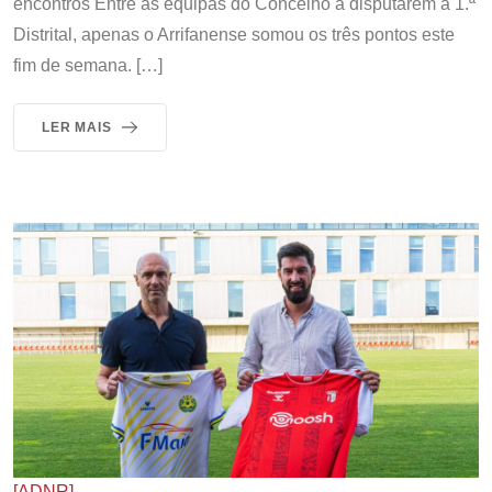
encontros Entre as equipas do Concelho a disputarem a 1.ª
Distrital, apenas o Arrifanense somou os três pontos este
fim de semana. […]
LER MAIS
[ADNR]