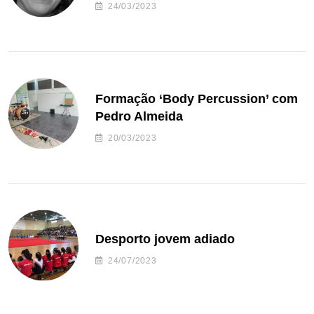
24/03/2023
Formação ‘Body Percussion’ com
Pedro Almeida
20/03/2023
Desporto jovem adiado
24/07/2023