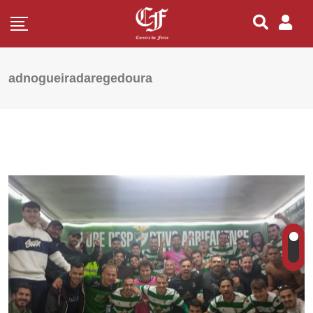
adnogueiradaregedoura