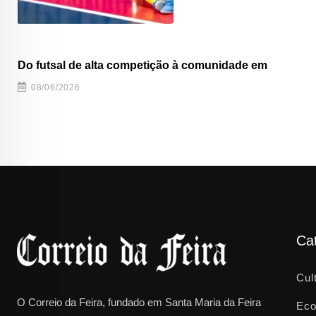
Do futsal de alta competição à comunidade em
08/06/2026
Ca
Cul
O Correio da Feira, fundado em Santa Maria da Feira
Eco