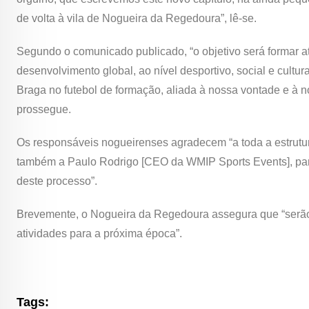
de volta à vila de Nogueira da Regedoura”, lê-se.
Segundo o comunicado publicado, “o objetivo será formar at
desenvolvimento global, ao nível desportivo, social e cultur
Braga no futebol de formação, aliada à nossa vontade e à no
prossegue.
Os responsáveis nogueirenses agradecem “a toda a estrutur
também a Paulo Rodrigo [CEO da WMIP Sports Events], parce
deste processo”.
Brevemente, o Nogueira da Regedoura assegura que “serão 
atividades para a próxima época”.
Tags: