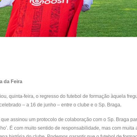
a da Feira
, quinta-feira, o regresso do futebol de formação àquela freg
celebrado – a 16 de junho – entre o clube e o Sp. Braga.
es que assinou um protocolo de colaboração com o Sp. Braga pa
nho’. É com muito sentido de responsabilidade, mas com muita a
na história do clube. Podemos garantir que o futebol de forma