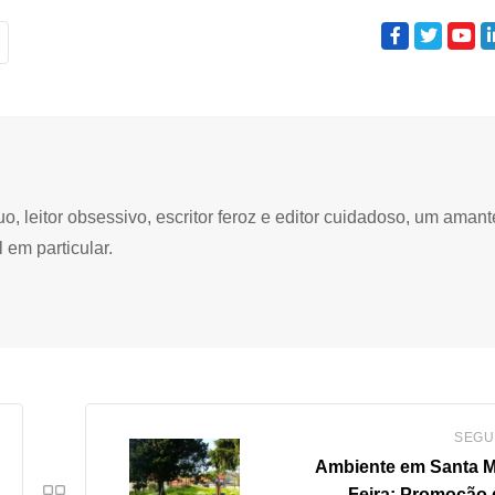
 leitor obsessivo, escritor feroz e editor cuidadoso, um amant
 em particular.
SEGU
Ambiente em Santa M
Feira: Promoção