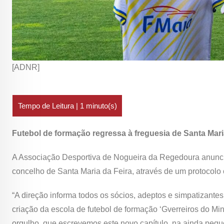
[ADNR]
Futebol de formação regressa à freguesia de Santa Mari
A Associação Desportiva de Nogueira da Regedoura anunciou
concelho de Santa Maria da Feira, através de um protocolo 
“A direção informa todos os sócios, adeptos e simpatizant
criação da escola de futebol de formação ‘Gverreiros do Mi
orgulho, que escrevemos este novo capítulo, na ainda peque