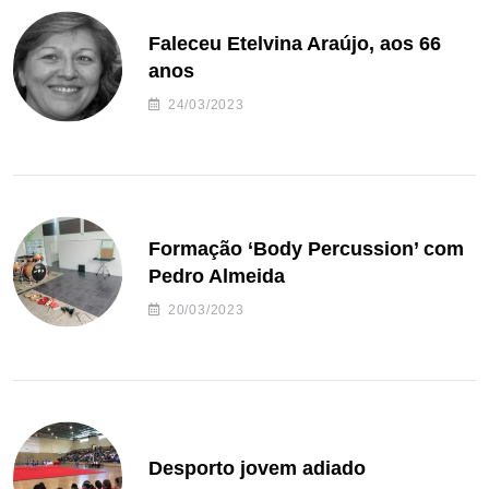
Faleceu Etelvina Araújo, aos 66
anos
24/03/2023
Formação ‘Body Percussion’ com
Pedro Almeida
20/03/2023
Desporto jovem adiado