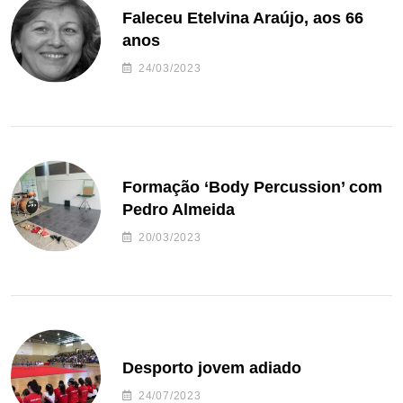
Faleceu Etelvina Araújo, aos 66
anos
24/03/2023
Formação ‘Body Percussion’ com
Pedro Almeida
20/03/2023
Desporto jovem adiado
24/07/2023