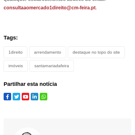
consultaaomercado1direito@cm-feira.pt
.
Tags:
1direito
arrendamento
destaque no topo do site
imóveis
santamariadafeira
Partilhar esta notícia