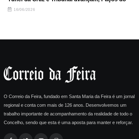
ha
16/06/2026
O Correio da Feira, fundado em Santa Maria da Feira é um jornal
regional e conta com mais de 126 anos. Desenvolvemos um
trabalho importante de acompanhamento da realidade de todo o
Concelho, sendo que esta é uma aposta para manter e reforçar.