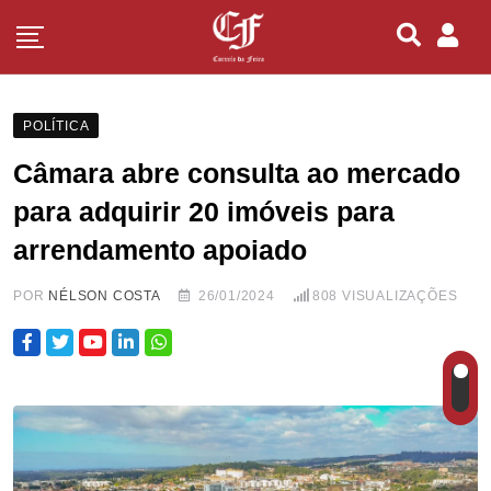
POLÍTICA
Câmara abre consulta ao mercado
para adquirir 20 imóveis para
arrendamento apoiado
POR
NÉLSON COSTA
26/01/2024
808
VISUALIZAÇÕES