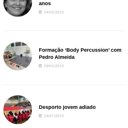
anos
24/03/2023
Formação ‘Body Percussion’ com
Pedro Almeida
20/03/2023
Desporto jovem adiado
24/07/2023