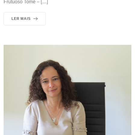
Frutuoso Tomé – […]
LER MAIS