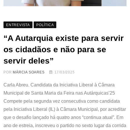
ENTREVISTA
POLÍTICA
“A Autarquia existe para servir
os cidadãos e não para se
servir deles
”
POR
MÁRCIA SOARES
17/03/2025
Carla Abreu. Candidata da Iniciativa Liberal à Câmara
Municipal de Santa Maria da Feira nas Autárquicas’25
Compete pela segunda vez consecutiva como candidata
pela Iniciativa Liberal (IL) à Câmara Municipal, por acreditar
que o desafio lançado há quatro anos “continua atual”. Em
ano de estreia, inscreveu o partido no sexto lugar da corrida