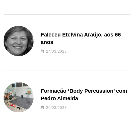
Faleceu Etelvina Araújo, aos 66
anos
24/03/2023
Formação ‘Body Percussion’ com
Pedro Almeida
20/03/2023