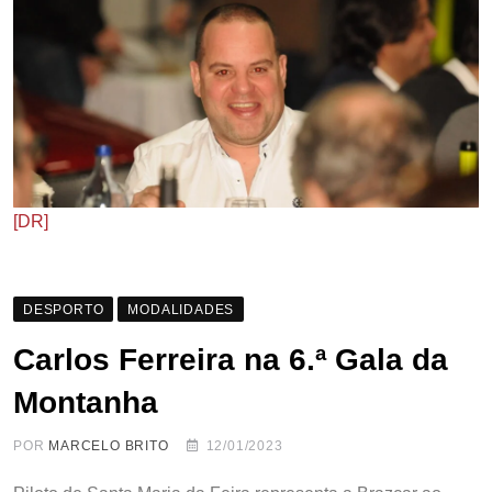
[DR]
DESPORTO
MODALIDADES
Carlos Ferreira na 6.ª Gala da
Montanha
POR
MARCELO BRITO
12/01/2023