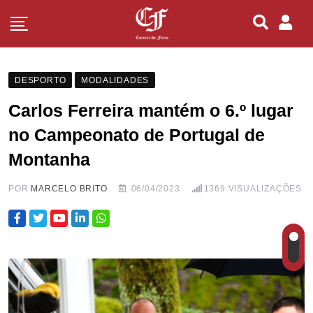
DESPORTO
MODALIDADES
Carlos Ferreira mantém o 6.º lugar
no Campeonato de Portugal de
Montanha
POR
MARCELO BRITO
06/04/2023
1369
VISUALIZAÇÕES