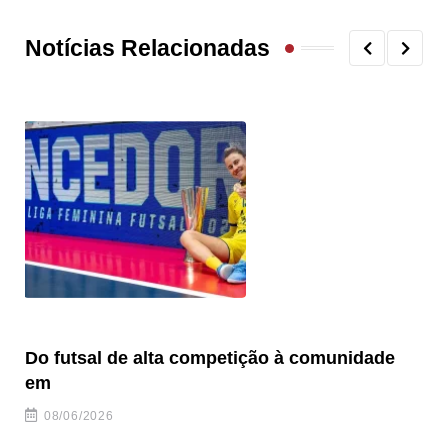
Notícias Relacionadas
Do futsal de alta competição à comunidade
“F
em
08/06/2026