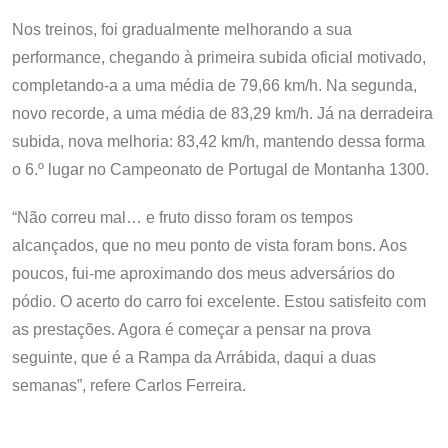
Nos treinos, foi gradualmente melhorando a sua
performance, chegando à primeira subida oficial motivado,
completando-a a uma média de 79,66 km/h. Na segunda,
novo recorde, a uma média de 83,29 km/h. Já na derradeira
subida, nova melhoria: 83,42 km/h, mantendo dessa forma
o 6.º lugar no Campeonato de Portugal de Montanha 1300.
“Não correu mal… e fruto disso foram os tempos
alcançados, que no meu ponto de vista foram bons. Aos
poucos, fui-me aproximando dos meus adversários do
pódio. O acerto do carro foi excelente. Estou satisfeito com
as prestações. Agora é começar a pensar na prova
seguinte, que é a Rampa da Arrábida, daqui a duas
semanas”, refere Carlos Ferreira.