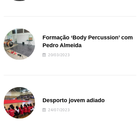
Formação ‘Body Percussion’ com
Pedro Almeida
20/03/2023
Desporto jovem adiado
24/07/2023