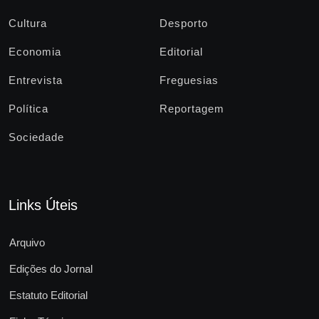
Cultura
Desporto
Economia
Editorial
Entrevista
Freguesias
Política
Reportagem
Sociedade
Links Úteis
Arquivo
Edições do Jornal
Estatuto Editorial