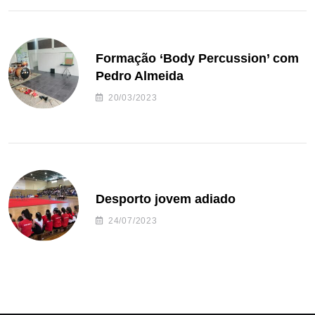
Formação ‘Body Percussion’ com
Pedro Almeida
20/03/2023
Desporto jovem adiado
24/07/2023