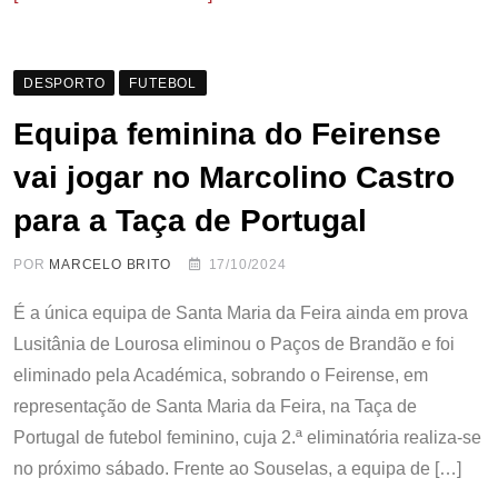
DESPORTO
FUTEBOL
Equipa feminina do Feirense
vai jogar no Marcolino Castro
para a Taça de Portugal
POR
MARCELO BRITO
17/10/2024
É a única equipa de Santa Maria da Feira ainda em prova
Lusitânia de Lourosa eliminou o Paços de Brandão e foi
eliminado pela Académica, sobrando o Feirense, em
representação de Santa Maria da Feira, na Taça de
Portugal de futebol feminino, cuja 2.ª eliminatória realiza-se
no próximo sábado. Frente ao Souselas, a equipa de […]