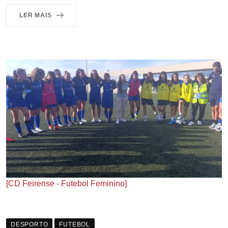
LER MAIS
[CD Feirense - Futebol Feminino]
DESPORTO
FUTEBOL