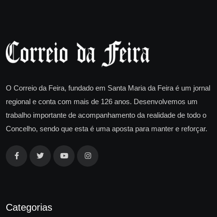
O Correio da Feira, fundado em Santa Maria da Feira é um jornal
regional e conta com mais de 126 anos. Desenvolvemos um
trabalho importante de acompanhamento da realidade de todo o
Concelho, sendo que esta é uma aposta para manter e reforçar.
Categorias