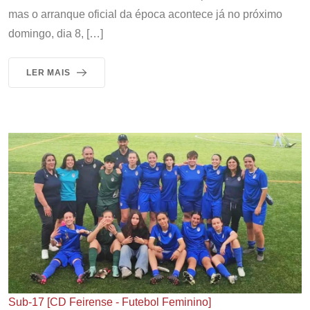
mas o arranque oficial da época acontece já no próximo
domingo, dia 8, […]
LER MAIS
Sub-17 [CD Feirense - Futebol Feminino]