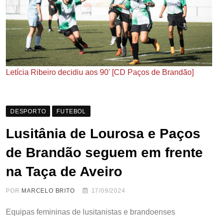
Letícia Ribeiro decidiu aos 90' [CD Paços de Brandão]
DESPORTO
FUTEBOL
Lusitânia de Lourosa e Paços
de Brandão seguem em frente
na Taça de Aveiro
POR
MARCELO BRITO
17/09/2024
Equipas femininas de lusitanistas e brandoenses