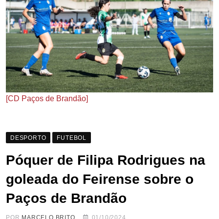
[CD Paços de Brandão]
DESPORTO
FUTEBOL
Póquer de Filipa Rodrigues na
goleada do Feirense sobre o
Paços de Brandão
POR
MARCELO BRITO
01/10/2024