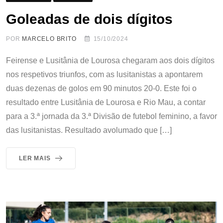
Goleadas de dois dígitos
POR
MARCELO BRITO
15/10/2024
Feirense e Lusitânia de Lourosa chegaram aos dois dígitos
nos respetivos triunfos, com as lusitanistas a apontarem
duas dezenas de golos em 90 minutos 20-0. Este foi o
resultado entre Lusitânia de Lourosa e Rio Mau, a contar
para a 3.ª jornada da 3.ª Divisão de futebol feminino, a favor
das lusitanistas. Resultado avolumado que […]
LER MAIS