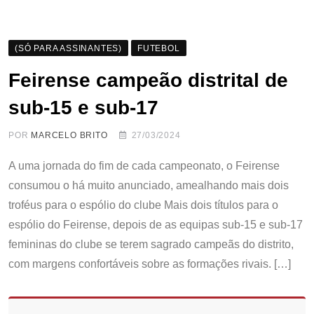
(SÓ PARA ASSINANTES)
FUTEBOL
Feirense campeão distrital de
sub-15 e sub-17
POR
MARCELO BRITO
27/03/2024
A uma jornada do fim de cada campeonato, o Feirense
consumou o há muito anunciado, amealhando mais dois
troféus para o espólio do clube Mais dois títulos para o
espólio do Feirense, depois de as equipas sub-15 e sub-17
femininas do clube se terem sagrado campeãs do distrito,
com margens confortáveis sobre as formações rivais. […]