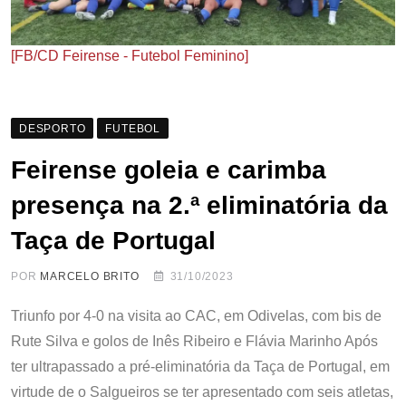
[FB/CD Feirense - Futebol Feminino]
DESPORTO
FUTEBOL
Feirense goleia e carimba
presença na 2.ª eliminatória da
Taça de Portugal
POR
MARCELO BRITO
31/10/2023
Triunfo por 4-0 na visita ao CAC, em Odivelas, com bis de
Rute Silva e golos de Inês Ribeiro e Flávia Marinho Após
ter ultrapassado a pré-eliminatória da Taça de Portugal, em
virtude de o Salgueiros se ter apresentado com seis atletas,