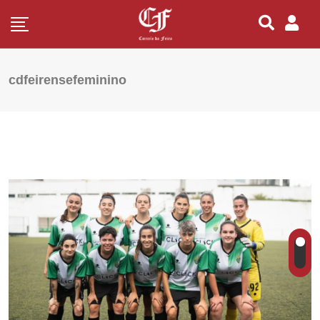
cdfeirensefeminino