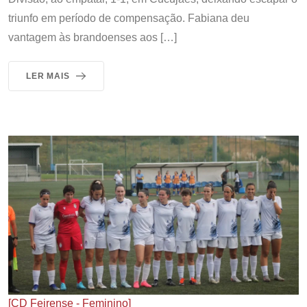
triunfo em período de compensação. Fabiana deu
vantagem às brandoenses aos […]
LER MAIS
[CD Feirense - Feminino]