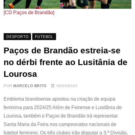
[CD Paços de Brandão]
DESPORTO
FUTEBOL
Paços de Brandão estreia-se
no dérbi frente ao Lusitânia de
Lourosa
POR
MARCELO BRITO
03/09/2024
Emblema brandoense apostou na criação de equipa
feminina para 2024/25 Além de Feirense e Lusitânia de
Lourosa, também o Paços de Brandão irá representar
Santa Maria da Feira nos campeonatos nacionais de
futebol feminino. Os três clubes irão disputar a 3.ª Divisão,