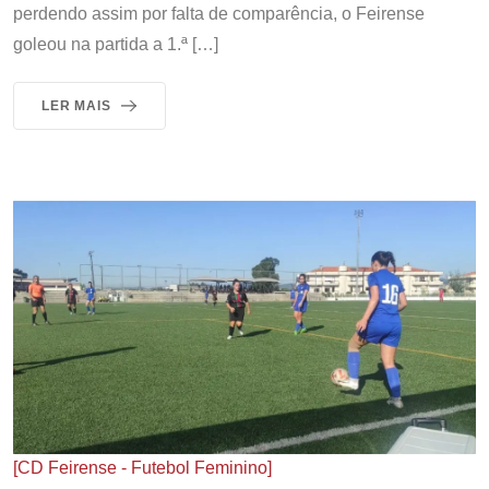
perdendo assim por falta de comparência, o Feirense
goleou na partida a 1.ª […]
LER MAIS
[CD Feirense - Futebol Feminino]