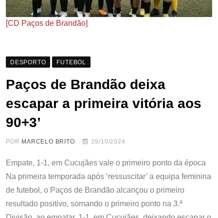
[CD Paços de Brandão]
DESPORTO
FUTEBOL
Paços de Brandão deixa
escapar a primeira vitória aos
90+3’
POR
MARCELO BRITO
29/10/2024
Empate, 1-1, em Cucujães vale o primeiro ponto da época
Na primeira temporada após ‘ressuscitar’ a equipa feminina
de futebol, o Paços de Brandão alcançou o primeiro
resultado positivo, somando o primeiro ponto na 3.ª
Divisão, ao empatar, 1-1, em Cucujães, deixando escapar o