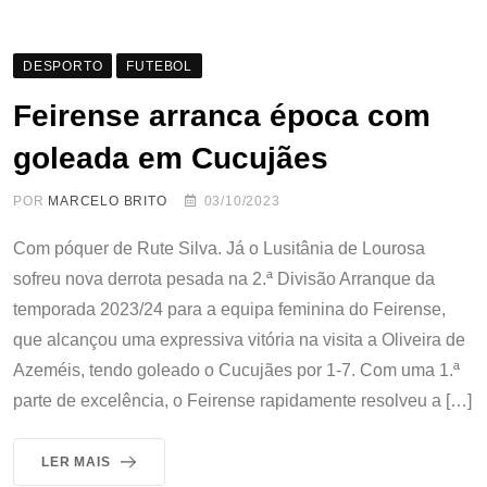
DESPORTO
FUTEBOL
Feirense arranca época com
goleada em Cucujães
POR
MARCELO BRITO
03/10/2023
Com póquer de Rute Silva. Já o Lusitânia de Lourosa
sofreu nova derrota pesada na 2.ª Divisão Arranque da
temporada 2023/24 para a equipa feminina do Feirense,
que alcançou uma expressiva vitória na visita a Oliveira de
Azeméis, tendo goleado o Cucujães por 1-7. Com uma 1.ª
parte de excelência, o Feirense rapidamente resolveu a […]
LER MAIS