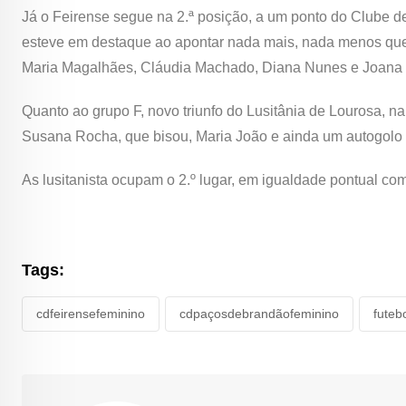
Já o Feirense segue na 2.ª posição, a um ponto do Clube d
esteve em destaque ao apontar nada mais, nada menos que ci
Maria Magalhães, Cláudia Machado, Diana Nunes e Joan
Quanto ao grupo F, novo triunfo do Lusitânia de Lourosa, na
Susana Rocha, que bisou, Maria João e ainda um autogolo 
As lusitanista ocupam o 2.º lugar, em igualdade pontual com
Tags:
cdfeirensefeminino
cdpaçosdebrandãofeminino
futeb