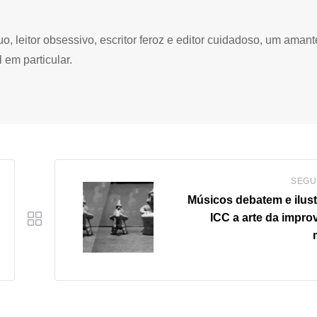
 leitor obsessivo, escritor feroz e editor cuidadoso, um amant
 em particular.
SEGU
Músicos debatem e ilus
ICC a arte da impro