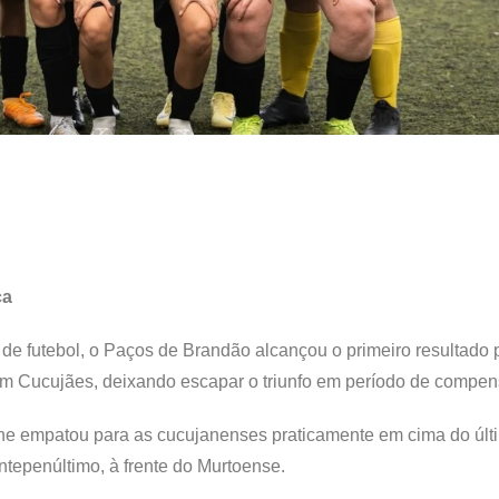
ca
de futebol, o Paços de Brandão alcançou o primeiro resultado p
 em Cucujães, deixando escapar o triunfo em período de compe
e empatou para as cucujanenses praticamente em cima do últi
ntepenúltimo, à frente do Murtoense.