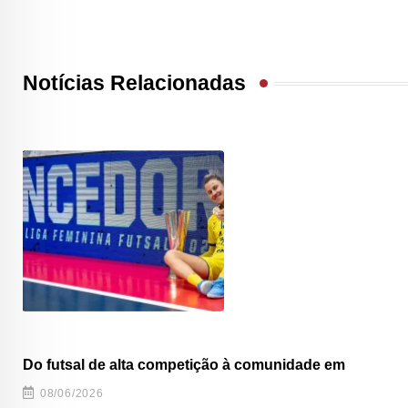
Notícias Relacionadas
Do futsal de alta competição à comunidade em
08/06/2026