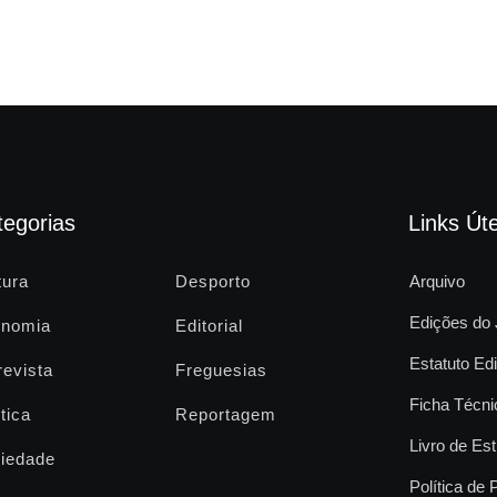
tegorias
Links Úte
tura
Desporto
Arquivo
Edições do 
nomia
Editorial
Estatuto Edi
revista
Freguesias
Ficha Técni
tica
Reportagem
Livro de Est
iedade
Política de 