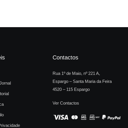
is
Contactos
Rua 1º de Maio, nº 221 A,
Espargo – Santa Maria da Feira
Jornal
4520 – 115 Espargo
torial
Ver Contactos
ca
ilo
Privacidade