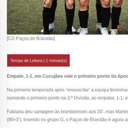
[CD Paços de Brandão]
Empate, 1-1, em Cucujães vale o primeiro ponto da épo
Na primeira temporada após ‘ressuscitar’ a equipa feminina 
somando o primeiro ponto na 3.ª Divisão, ao empatar, 1-1,
Fabiana deu vantagem às brandoenses aos 20’, mas Marlen
(90+3’). Inserido no grupo G, o Paços de Brandão é agora a