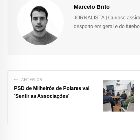
Marcelo Brito
JORNALISTA | Curioso assíduo,
desporto em geral e do futebol
ANTERIOR
PSD de Milheirós de Poiares vai
‘Sentir as Associações’