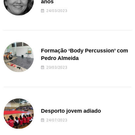
anos
24/03/2023
Formação ‘Body Percussion’ com
Pedro Almeida
20/03/2023
Desporto jovem adiado
24/07/2023