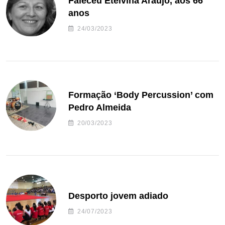
Faleceu Etelvina Araújo, aos 66
anos
24/03/2023
Formação ‘Body Percussion’ com
Pedro Almeida
20/03/2023
Desporto jovem adiado
24/07/2023