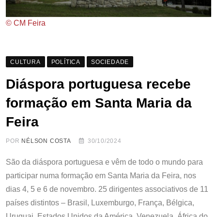
© CM Feira
CULTURA
POLÍTICA
SOCIEDADE
Diáspora portuguesa recebe
formação em Santa Maria da
Feira
POR
NÉLSON COSTA
30/10/2024
São da diáspora portuguesa e vêm de todo o mundo para
participar numa formação em Santa Maria da Feira, nos
dias 4, 5 e 6 de novembro. 25 dirigentes associativos de 11
países distintos – Brasil, Luxemburgo, França, Bélgica,
Uruguai, Estados Unidos da América, Venezuela, África do