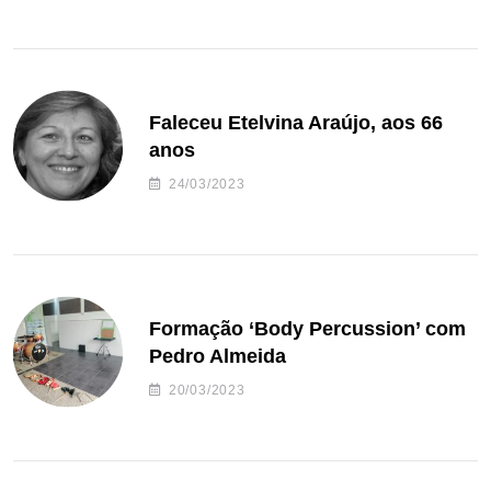
Faleceu Etelvina Araújo, aos 66
anos
24/03/2023
Formação ‘Body Percussion’ com
Pedro Almeida
20/03/2023