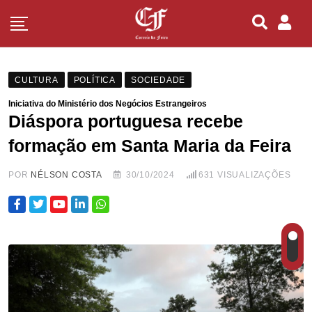
CULTURA
POLÍTICA
SOCIEDADE
Iniciativa do Ministério dos Negócios Estrangeiros
Diáspora portuguesa recebe
formação em Santa Maria da Feira
POR
NÉLSON COSTA
30/10/2024
631
VISUALIZAÇÕES