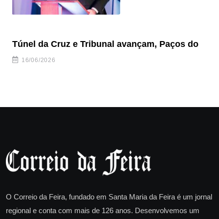
Túnel da Cruz e Tribunal avançam, Paços do
Câ
ha
16/06/2026
O Correio da Feira, fundado em Santa Maria da Feira é um jornal
regional e conta com mais de 126 anos. Desenvolvemos um