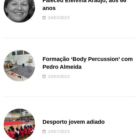
Faleceu Etelvina Araújo, aos 66
anos
24/03/2023
Formação ‘Body Percussion’ com
Pedro Almeida
20/03/2023
Desporto jovem adiado
24/07/2023