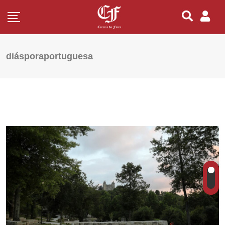
diásporaportuguesa