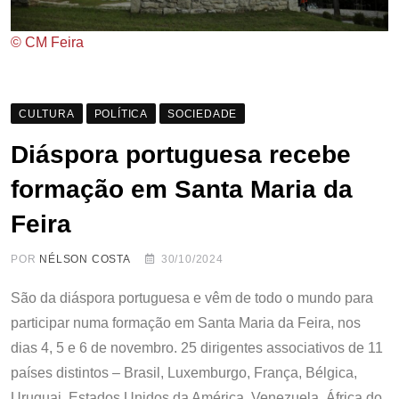
© CM Feira
CULTURA
POLÍTICA
SOCIEDADE
Diáspora portuguesa recebe
formação em Santa Maria da
Feira
POR
NÉLSON COSTA
30/10/2024
São da diáspora portuguesa e vêm de todo o mundo para
participar numa formação em Santa Maria da Feira, nos
dias 4, 5 e 6 de novembro. 25 dirigentes associativos de 11
países distintos – Brasil, Luxemburgo, França, Bélgica,
Uruguai, Estados Unidos da América, Venezuela, África do