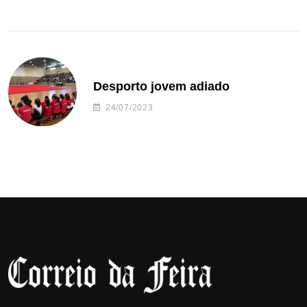
Desporto jovem adiado
24/07/2023