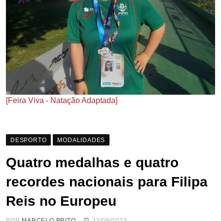
[Feira Viva - Natação Adaptada]
DESPORTO
MODALIDADES
Quatro medalhas e quatro
recordes nacionais para Filipa
Reis no Europeu
POR
MARCELO BRITO
13/09/2023