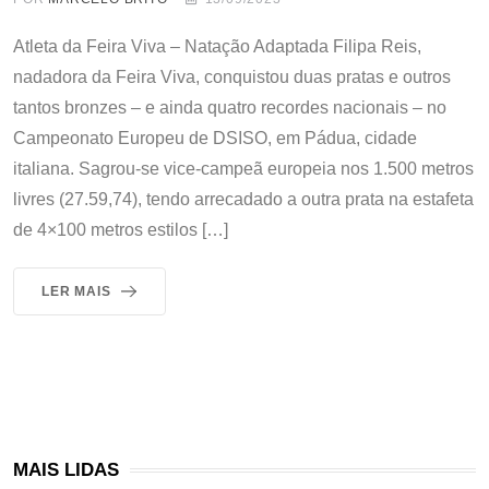
Atleta da Feira Viva – Natação Adaptada Filipa Reis,
nadadora da Feira Viva, conquistou duas pratas e outros
tantos bronzes – e ainda quatro recordes nacionais – no
Campeonato Europeu de DSISO, em Pádua, cidade
italiana. Sagrou-se vice-campeã europeia nos 1.500 metros
livres (27.59,74), tendo arrecadado a outra prata na estafeta
de 4×100 metros estilos […]
LER MAIS
MAIS LIDAS