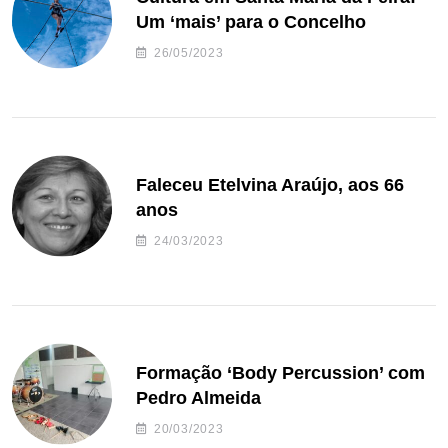
Um ‘mais’ para o Concelho
26/05/2023
Faleceu Etelvina Araújo, aos 66
anos
24/03/2023
Formação ‘Body Percussion’ com
Pedro Almeida
20/03/2023