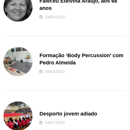
Faleceu Etelvina Araújo, aos 66
anos
24/03/2023
Formação ‘Body Percussion’ com
Pedro Almeida
20/03/2023
Desporto jovem adiado
24/07/2023