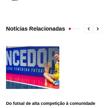
Notícias Relacionadas
Do futsal de alta competição à comunidade
“F