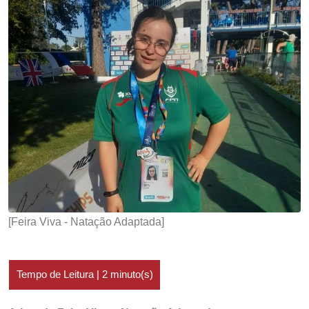
[Feira Viva - Natação Adaptada]