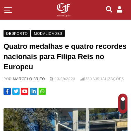
DESPORTO
MODALIDADES
Quatro medalhas e quatro recordes
nacionais para Filipa Reis no
Europeu
POR
MARCELO BRITO
13/09/2023
389
VISUALIZAÇÕES