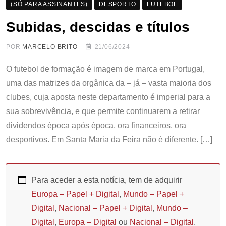
(SÓ PARA ASSINANTES)
DESPORTO
FUTEBOL
Subidas, descidas e títulos
POR
MARCELO BRITO
21/06/2024
O futebol de formação é imagem de marca em Portugal,
uma das matrizes da orgânica da – já – vasta maioria dos
clubes, cuja aposta neste departamento é imperial para a
sua sobrevivência, e que permite continuarem a retirar
dividendos época após época, ora financeiros, ora
desportivos. Em Santa Maria da Feira não é diferente. […]
Para aceder a esta notícia, tem de adquirir
Europa – Papel + Digital
,
Mundo – Papel +
Digital
,
Nacional – Papel + Digital
,
Mundo –
Digital
,
Europa – Digital
ou
Nacional – Digital
.