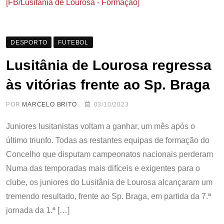
[FB/Lusitânia de Lourosa - Formação]
DESPORTO
FUTEBOL
Lusitânia de Lourosa regressa
às vitórias frente ao Sp. Braga
POR
MARCELO BRITO
03/10/2023
Juniores lusitanistas voltam a ganhar, um mês após o
último triunfo. Todas as restantes equipas de formação do
Concelho que disputam campeonatos nacionais perderam
Numa das temporadas mais difíceis e exigentes para o
clube, os juniores do Lusitânia de Lourosa alcançaram um
tremendo resultado, frente ao Sp. Braga, em partida da 7.ª
jornada da 1.ª […]