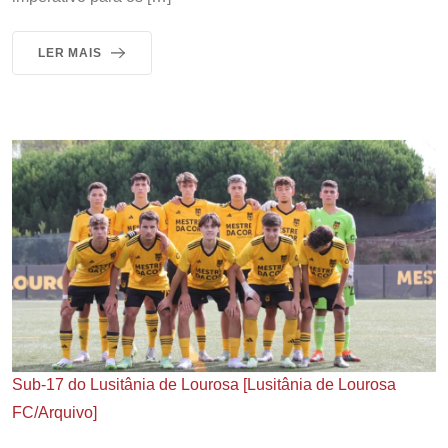
LER MAIS
Sub-17 do Lusitânia de Lourosa [Lusitânia de Lourosa
FC/Arquivo]