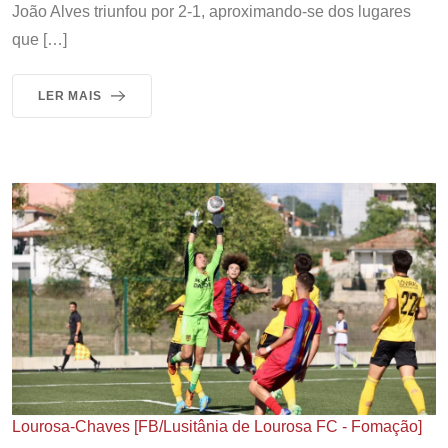
João Alves triunfou por 2-1, aproximando-se dos lugares
que […]
LER MAIS
Lourosa-Chaves [FB/Lusitânia de Lourosa FC - Fomação]