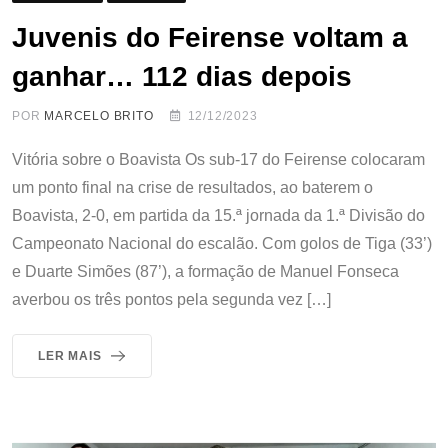
Juvenis do Feirense voltam a
ganhar… 112 dias depois
POR
MARCELO BRITO
12/12/2023
Vitória sobre o Boavista Os sub-17 do Feirense colocaram
um ponto final na crise de resultados, ao baterem o
Boavista, 2-0, em partida da 15.ª jornada da 1.ª Divisão do
Campeonato Nacional do escalão. Com golos de Tiga (33’)
e Duarte Simões (87’), a formação de Manuel Fonseca
averbou os três pontos pela segunda vez […]
LER MAIS