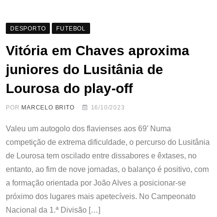
DESPORTO
FUTEBOL
Vitória em Chaves aproxima
juniores do Lusitânia de
Lourosa do play-off
POR
MARCELO BRITO
16/10/2023
Valeu um autogolo dos flavienses aos 69’ Numa
competição de extrema dificuldade, o percurso do Lusitânia
de Lourosa tem oscilado entre dissabores e êxtases, no
entanto, ao fim de nove jornadas, o balanço é positivo, com
a formação orientada por João Alves a posicionar-se
próximo dos lugares mais apetecíveis. No Campeonato
Nacional da 1.ª Divisão […]