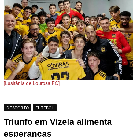
[Lusitânia de Lourosa FC]
DESPORTO
FUTEBOL
Triunfo em Vizela alimenta
esperanças