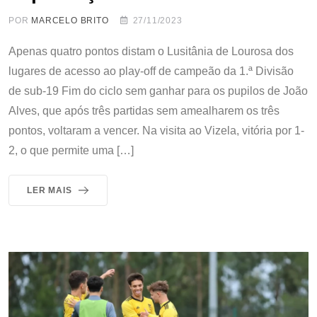
POR
MARCELO BRITO
27/11/2023
Apenas quatro pontos distam o Lusitânia de Lourosa dos
lugares de acesso ao play-off de campeão da 1.ª Divisão
de sub-19 Fim do ciclo sem ganhar para os pupilos de João
Alves, que após três partidas sem amealharem os três
pontos, voltaram a vencer. Na visita ao Vizela, vitória por 1-
2, o que permite uma […]
LER MAIS