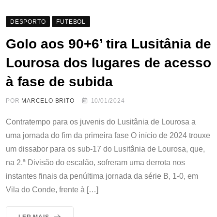
DESPORTO
FUTEBOL
Golo aos 90+6’ tira Lusitânia de
Lourosa dos lugares de acesso
à fase de subida
POR
MARCELO BRITO
10/01/2024
Contratempo para os juvenis do Lusitânia de Lourosa a
uma jornada do fim da primeira fase O início de 2024 trouxe
um dissabor para os sub-17 do Lusitânia de Lourosa, que,
na 2.ª Divisão do escalão, sofreram uma derrota nos
instantes finais da penúltima jornada da série B, 1-0, em
Vila do Conde, frente à […]