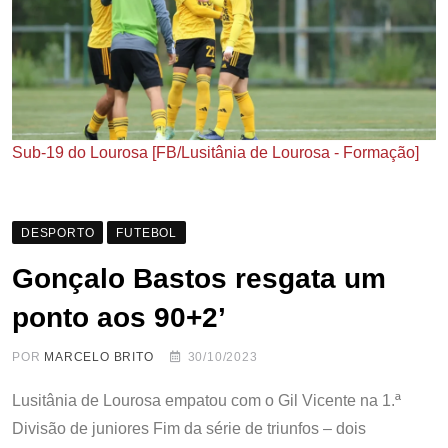
Sub-19 do Lourosa [FB/Lusitânia de Lourosa - Formação]
DESPORTO
FUTEBOL
Gonçalo Bastos resgata um
ponto aos 90+2’
POR
MARCELO BRITO
30/10/2023
Lusitânia de Lourosa empatou com o Gil Vicente na 1.ª
Divisão de juniores Fim da série de triunfos – dois