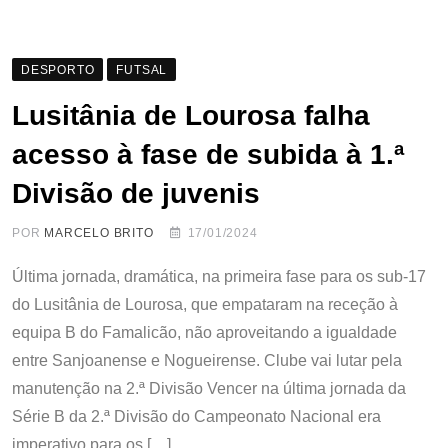
DESPORTO
FUTSAL
Lusitânia de Lourosa falha
acesso à fase de subida à 1.ª
Divisão de juvenis
POR
MARCELO BRITO
17/01/2024
Última jornada, dramática, na primeira fase para os sub-17
do Lusitânia de Lourosa, que empataram na receção à
equipa B do Famalicão, não aproveitando a igualdade
entre Sanjoanense e Nogueirense. Clube vai lutar pela
manutenção na 2.ª Divisão Vencer na última jornada da
Série B da 2.ª Divisão do Campeonato Nacional era
imperativo para os […]