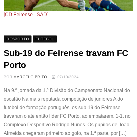
[CD Feirense - SAD]
DESPORTO
FUTEBOL
Sub-19 do Feirense travam FC
Porto
POR
MARCELO BRITO
07/10/2024
Na 9.ª jornada da 1.ª Divisão do Campeonato Nacional do
escalão Na mais reputada competição de juniores A do
futebol de formação português, os sub-19 do Feirense
travaram o até então líder FC Porto, ao empatarem, 1-1, no
Complexo Desportivo Rodrigo Nunes. Os pupilos de João
Almeida chegaram primeiro ao golo, na 1.ª parte, por […]