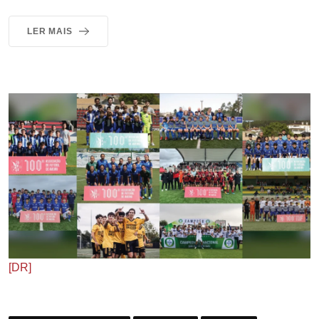
LER MAIS
[DR]