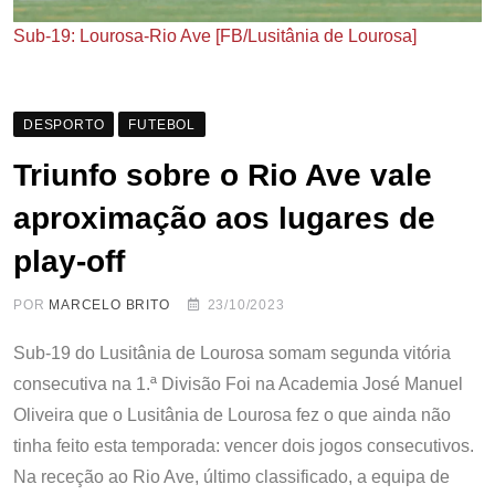
Sub-19: Lourosa-Rio Ave [FB/Lusitânia de Lourosa]
DESPORTO
FUTEBOL
Triunfo sobre o Rio Ave vale
aproximação aos lugares de
play-off
POR
MARCELO BRITO
23/10/2023
Sub-19 do Lusitânia de Lourosa somam segunda vitória
consecutiva na 1.ª Divisão Foi na Academia José Manuel
Oliveira que o Lusitânia de Lourosa fez o que ainda não
tinha feito esta temporada: vencer dois jogos consecutivos.
Na receção ao Rio Ave, último classificado, a equipa de