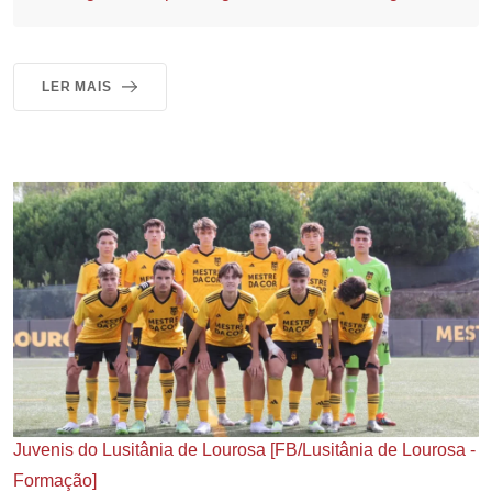
LER MAIS
Juvenis do Lusitânia de Lourosa [FB/Lusitânia de Lourosa -
Formação]