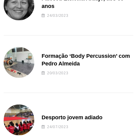
anos
24/03/2023
Formação ‘Body Percussion’ com
Pedro Almeida
20/03/2023
Desporto jovem adiado
24/07/2023