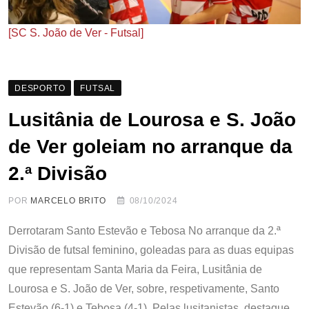
[SC S. João de Ver - Futsal]
DESPORTO
FUTSAL
Lusitânia de Lourosa e S. João
de Ver goleiam no arranque da
2.ª Divisão
POR
MARCELO BRITO
08/10/2024
Derrotaram Santo Estevão e Tebosa No arranque da 2.ª
Divisão de futsal feminino, goleadas para as duas equipas
que representam Santa Maria da Feira, Lusitânia de
Lourosa e S. João de Ver, sobre, respetivamente, Santo
Estevão (6-1) e Tebosa (4-1). Pelas lusitanistas, destaque