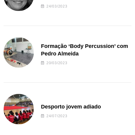
24/03/2023
Formação ‘Body Percussion’ com
Pedro Almeida
20/03/2023
Desporto jovem adiado
24/07/2023