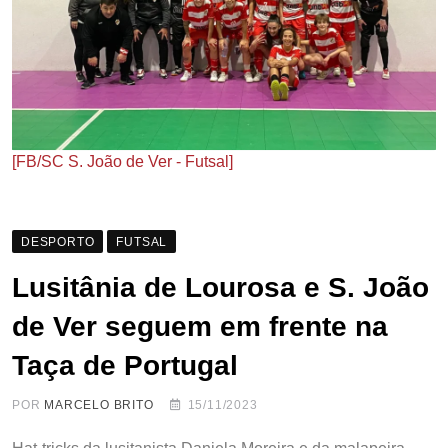
[FB/SC S. João de Ver - Futsal]
DESPORTO
FUTSAL
Lusitânia de Lourosa e S. João
de Ver seguem em frente na
Taça de Portugal
POR
MARCELO BRITO
15/11/2023