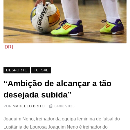
[DR]
DESPORTO
FUTSAL
“Ambição de alcançar a tão
desejada subida”
POR
MARCELO BRITO
04/08/2023
Joaquim Neno, treinador da equipa feminina de futsal do
Lusitânia de Lourosa Joaquim Neno é treinador do