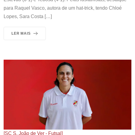
para Raquel Vasco, autora de um hat-trick, tendo Chloé
Lopes, Sara Costa […]
LER MAIS
[SC S. João de Ver - Futsal]