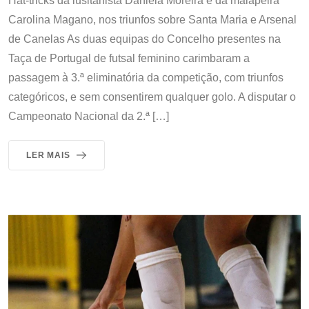
Hat-tricks da lusitanista Daniela Moreira e da malapeira
Carolina Magano, nos triunfos sobre Santa Maria e Arsenal
de Canelas As duas equipas do Concelho presentes na
Taça de Portugal de futsal feminino carimbaram a
passagem à 3.ª eliminatória da competição, com triunfos
categóricos, e sem consentirem qualquer golo. A disputar o
Campeonato Nacional da 2.ª […]
LER MAIS