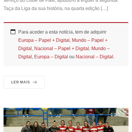
serviço do clube de Fafe, ajudou-o a erguer a segunda
Taça da Liga da sua história, na quarta edição […]
Para aceder a esta notícia, tem de adquirir
Europa – Papel + Digital
,
Mundo – Papel +
Digital
,
Nacional – Papel + Digital
,
Mundo –
Digital
,
Europa – Digital
ou
Nacional – Digital
.
LER MAIS