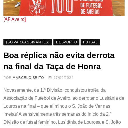
[AF Aveiro]
(SÓ PARA ASSINANTES)
DESPORTO
FUTSAL
Boa réplica não evita derrota
na final da Taça de Honra
POR
MARCELO BRITO
17/09/2024
Novasemente, da 1.ª Divisão, conquistou troféu da
Associação de Futebol de Aveiro, ao derrotar o Lusitânia de
Lourosa na final – que eliminou o S. João de Ver nas
‘meias’ A sensivelmente três semanas do início da 2.ª
Divisão de futsal feminino, Lusitânia de Lourosa e S. João