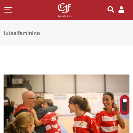
futsalfeminino