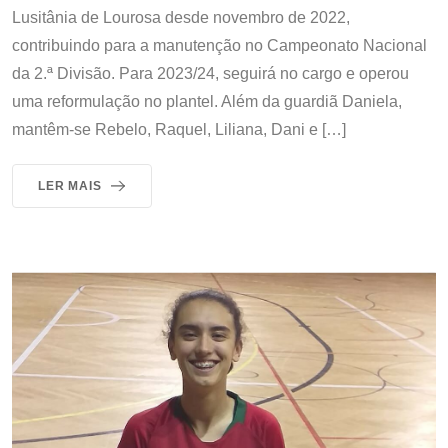
Lusitânia de Lourosa desde novembro de 2022,
contribuindo para a manutenção no Campeonato Nacional
da 2.ª Divisão. Para 2023/24, seguirá no cargo e operou
uma reformulação no plantel. Além da guardiã Daniela,
mantêm-se Rebelo, Raquel, Liliana, Dani e […]
LER MAIS