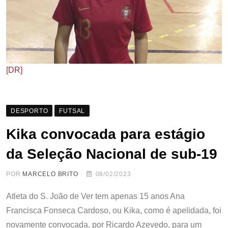
[DR]
DESPORTO
FUTSAL
Kika convocada para estágio
da Seleção Nacional de sub-19
POR
MARCELO BRITO
08/02/2023
Atleta do S. João de Ver tem apenas 15 anos Ana
Francisca Fonseca Cardoso, ou Kika, como é apelidada, foi
novamente convocada, por Ricardo Azevedo, para um