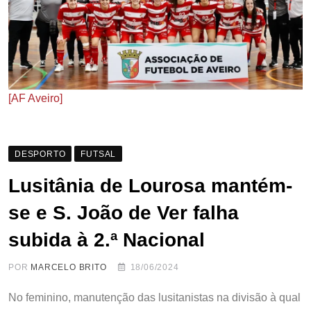
[AF Aveiro]
DESPORTO
FUTSAL
Lusitânia de Lourosa mantém-
se e S. João de Ver falha
subida à 2.ª Nacional
POR
MARCELO BRITO
18/06/2024
No feminino, manutenção das lusitanistas na divisão à qual