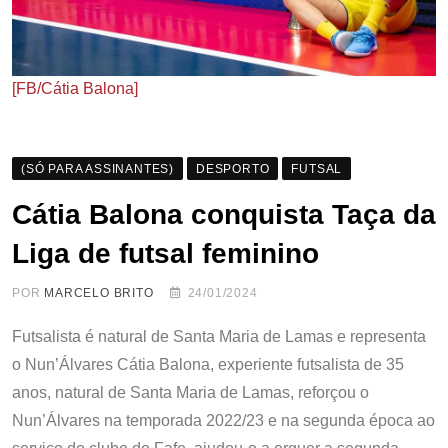
[FB/Cátia Balona]
(SÓ PARA ASSINANTES)
DESPORTO
FUTSAL
Cátia Balona conquista Taça da
Liga de futsal feminino
POR
MARCELO BRITO
24/01/2024
Futsalista é natural de Santa Maria de Lamas e representa
o Nun’Álvares Cátia Balona, experiente futsalista de 35
anos, natural de Santa Maria de Lamas, reforçou o
Nun’Álvares na temporada 2022/23 e na segunda época ao