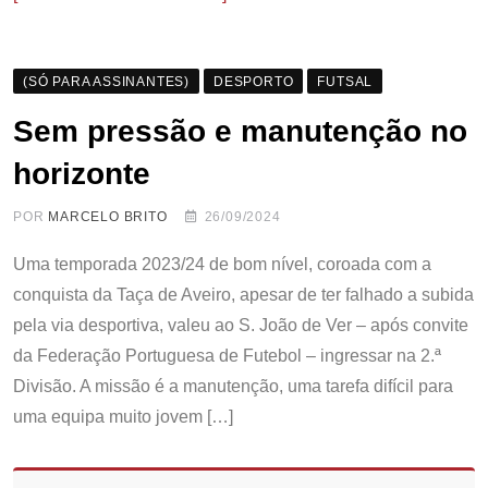
(SÓ PARA ASSINANTES)
DESPORTO
FUTSAL
Sem pressão e manutenção no
horizonte
POR
MARCELO BRITO
26/09/2024
Uma temporada 2023/24 de bom nível, coroada com a
conquista da Taça de Aveiro, apesar de ter falhado a subida
pela via desportiva, valeu ao S. João de Ver – após convite
da Federação Portuguesa de Futebol – ingressar na 2.ª
Divisão. A missão é a manutenção, uma tarefa difícil para
uma equipa muito jovem […]