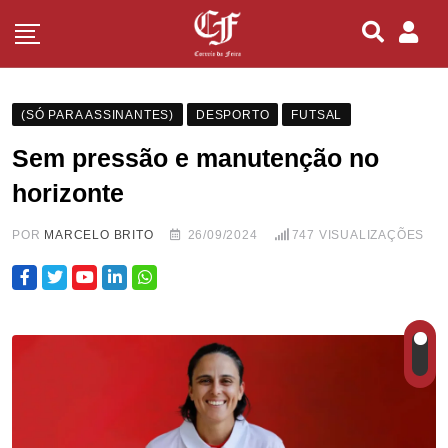
(SÓ PARA ASSINANTES)
DESPORTO
FUTSAL
Sem pressão e manutenção no
horizonte
POR
MARCELO BRITO
26/09/2024
747
VISUALIZAÇÕES