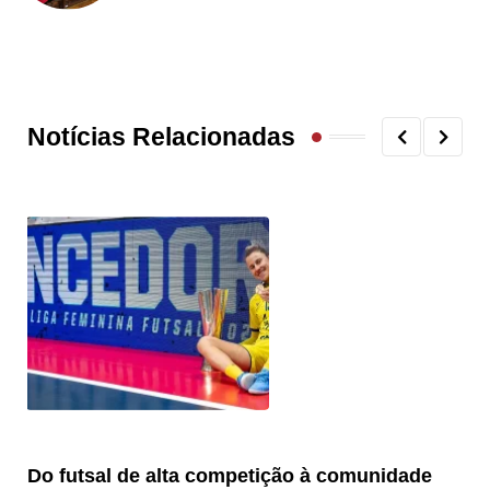
Notícias Relacionadas
Do futsal de alta competição à comunidade
“F