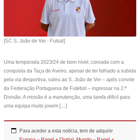
[SC S. João de Ver - Futsal]
Uma temporada 2023/24 de bom nível, coroada com a
conquista da Taça de Aveiro, apesar de ter falhado a subida
pela via desportiva, valeu ao S. João de Ver – após convite
da Federação Portuguesa de Futebol – ingressar na 2.ª
Divisão. A missão é a manutenção, uma tarefa difícil para
uma equipa muito jovem […]
Para aceder a esta notícia, tem de adquirir
Europa – Papel + Digital
,
Mundo – Papel +