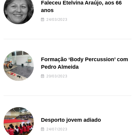
Faleceu Etelvina Araújo, aos 66
anos
24/03/2023
Formação ‘Body Percussion’ com
Pedro Almeida
20/03/2023
Desporto jovem adiado
24/07/2023