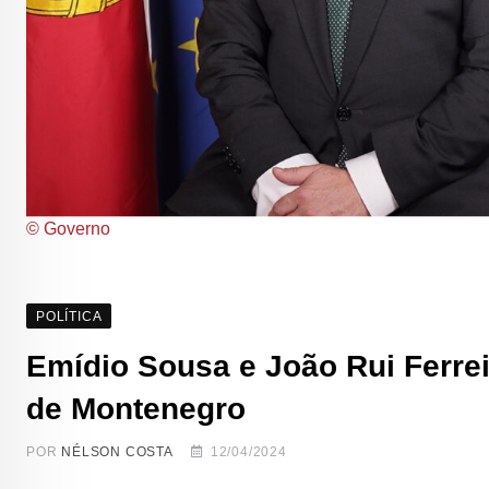
© Governo
POLÍTICA
Emídio Sousa e João Rui Ferrei
de Montenegro
POR
NÉLSON COSTA
12/04/2024