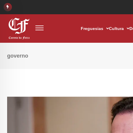
Freguesias
Cultura
D
governo