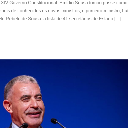
 XXIV Governo Constitucional. Emídio Sousa tomou posse como 
ois de conhecidos os novos ministros, o primeiro-ministro, Lu
o Rebelo de Sousa, a lista de 41 secretários de Estado […]