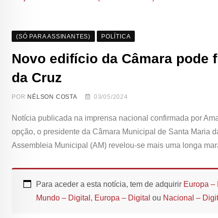
(SÓ PARA ASSINANTES)
POLÍTICA
Novo edifício da Câmara pode f
da Cruz
POR
NÉLSON COSTA
03/05/2024
Notícia publicada na imprensa nacional confirmada por Am
opção, o presidente da Câmara Municipal de Santa Maria da 
Assembleia Municipal (AM) revelou-se mais uma longa mara
Para aceder a esta notícia, tem de adquirir
Europa – 
Mundo – Digital
,
Europa – Digital
ou
Nacional – Digit