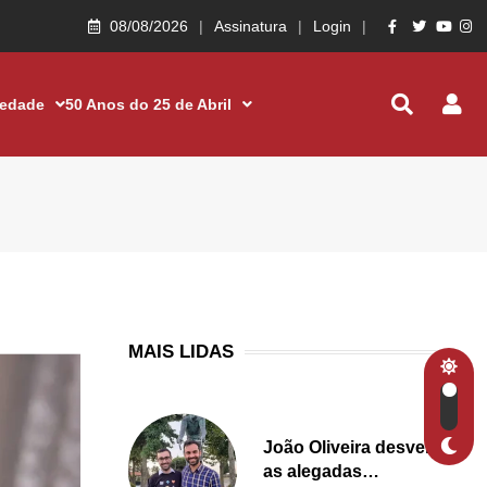
08/08/2026
Assinatura
Login
iedade
50 Anos do 25 de Abril
MAIS LIDAS
João Oliveira desvenda
as alegadas