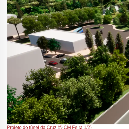
Projeto do túnel da Cruz (© CM Feira 1/2)