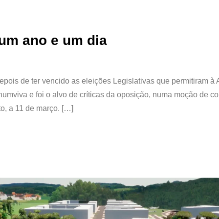
um ano e um dia
pois de ter vencido as eleições Legislativas que permitiram à
inumviva e foi o alvo de críticas da oposição, numa moção de co
o, a 11 de março. […]