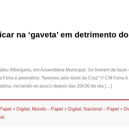
icar na ‘gaveta’ em detrimento do
adeu Albergaria, em Assembleia Municipal. Se tiverem de fazer
Feira é perentório: “faremos pelo túnel da Cruz” © CM Feira A 
tona, iniciando-se pouco depois das 20h30 do dia […]
Papel + Digital
,
Mundo – Papel + Digital
,
Nacional – Papel + Dig
al
.