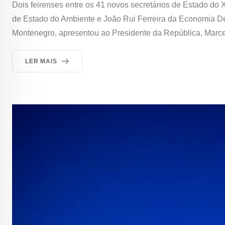
Dois feirenses entre os 41 novos secretários de Estado do
de Estado do Ambiente e João Rui Ferreira da Economia Dep
Montenegro, apresentou ao Presidente da República, Marcel
LER MAIS