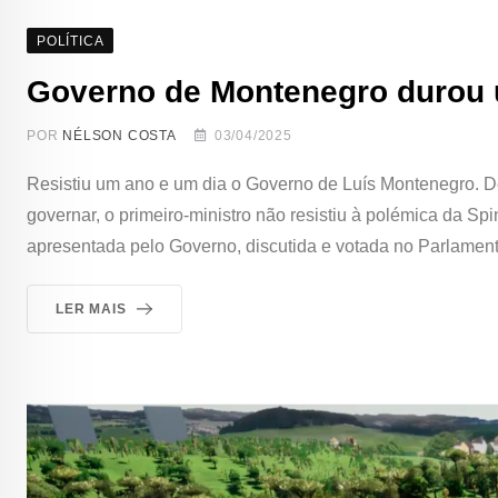
POLÍTICA
Governo de Montenegro durou 
POR
NÉLSON COSTA
03/04/2025
Resistiu um ano e um dia o Governo de Luís Montenegro. De
governar, o primeiro-ministro não resistiu à polémica da Sp
apresentada pelo Governo, discutida e votada no Parlament
LER MAIS