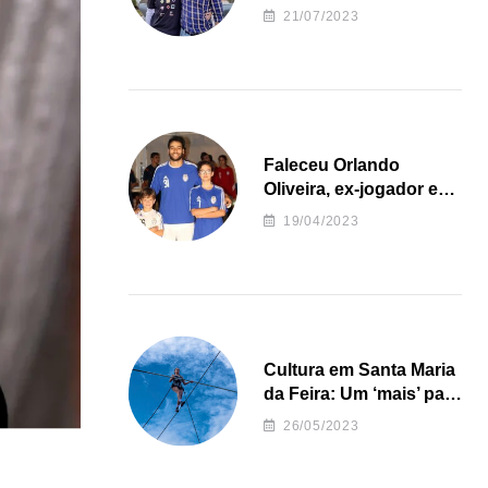
irregularidades da
21/07/2023
Junta de Freguesia S.
João de Ver
Faleceu Orlando
Oliveira, ex-jogador e
treinador da formação
19/04/2023
de andebol do Feirense
Cultura em Santa Maria
da Feira: Um ‘mais’ para
o Concelho
26/05/2023