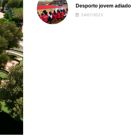
Desporto jovem adiado
24/07/2023